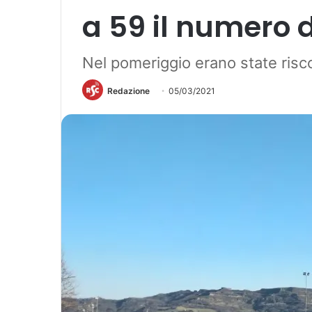
a 59 il numero d
Nel pomeriggio erano state risco
Redazione
05/03/2021