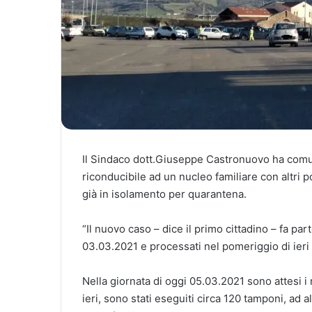
Il Sindaco dott.Giuseppe Castronuovo ha comuni
riconducibile ad un nucleo familiare con altri po
già in isolamento per quarantena.
“Il nuovo caso – dice il primo cittadino – fa part
03.03.2021 e processati nel pomeriggio di ieri
Nella giornata di oggi 05.03.2021 sono attesi i 
ieri, sono stati eseguiti circa 120 tamponi, ad