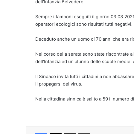
dell’Infanzia Belvedere.
Sempre i tamponi eseguiti il giorno 03.03.2021 
operatori ecologici sono risultati tutti negativi.
Deceduto anche un uomo di 70 anni che era ric
Nel corso della serata sono state riscontrate al
dell’Infanzia ed un alunno delle scuole medie, ca
Il Sindaco invita tutti i cittadini a non abbassa
il propagarsi del virus.
Nella cittadina sinnica è salito a 59 il numero 
Facebook
X
Condividi via mail
Stampa