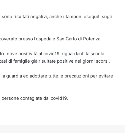
sono risultati negativi, anche i tamponi eseguiti sugli
overato presso l’ospedale San Carlo di Potenza.
tre nove positività al covid19, riguardanti la scuola
si di famiglie già risultate positive nei giorni scorsi.
re la guardia ed adottare tutte le precauzioni per evitare
di persone contagiate dal covid19.