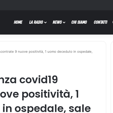
HOME
LA RADIO
NEWS
CHI SIAMO
CONTATTI
contrate 9 nuove positività, 1 uomo deceduto in ospedale,
nza covid19
ove positività, 1
in ospedale, sale