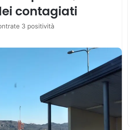
ei contagiati
ntrate 3 positività