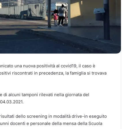
cato una nuova positività al covid19, il caso è
sitivi riscontrati in precedenza, la famiglia si trovava
e di alcuni tamponi rilevati nella giornata del
 04.03.2021.
risultati dello screening in modalità drive-in eseguito
 alunni docenti e personale della mensa della Scuola