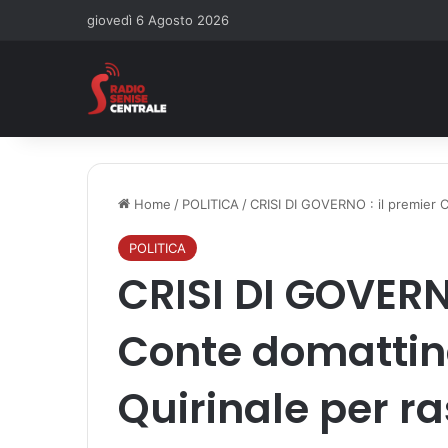
giovedì 6 Agosto 2026
Home
/
POLITICA
/
CRISI DI GOVERNO : il premier C
POLITICA
CRISI DI GOVERNO
Conte domattina
Quirinale per r