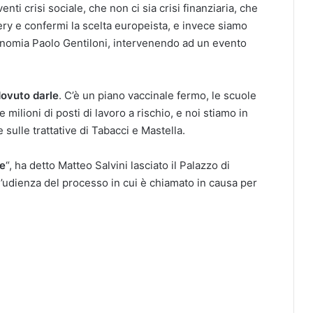
nti crisi sociale, che non ci sia crisi finanziaria, che
ery e confermi la scelta europeista, e invece siamo
economia Paolo Gentiloni, intervenendo ad un evento
dovuto darle
. C’è un piano vaccinale fermo, le scuole
 milioni di posti di lavoro a rischio, e noi stiamo in
e sulle trattative di Tabacci e Mastella.
te
“, ha detto Matteo Salvini lasciato il Palazzo di
l’udienza del processo in cui è chiamato in causa per