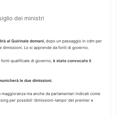
iglio dei ministri
irà al Quirinale domani,
dopo un passaggio in cdm per
 dimissioni. Lo si apprende da fonti di governo.
fonti qualificate di governo,
è stato convocato il
unicherà le due dimissioni.
della maggioranza ma anche da parlamentari indicati come
essing per possibili ‘dimissioni-lampo’ del premier e