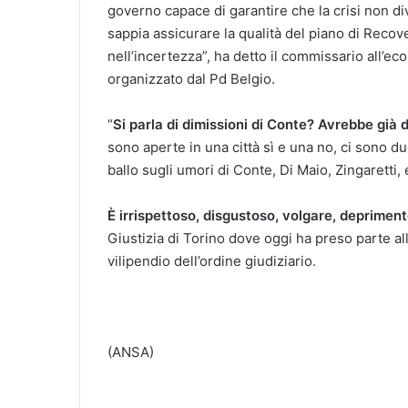
governo capace di garantire che la crisi non dive
sappia assicurare la qualità del piano di Recov
nell’incertezza”, ha detto il commissario all’
organizzato dal Pd Belgio.
“
Si parla di dimissioni di Conte? Avrebbe già 
sono aperte in una città sì e una no, ci sono due
ballo sugli umori di Conte, Di Maio, Zingaretti, 
È irrispettoso, disgustoso, volgare, deprimen
Giustizia di Torino dove oggi ha preso parte al
vilipendio dell’ordine giudiziario.
(ANSA)