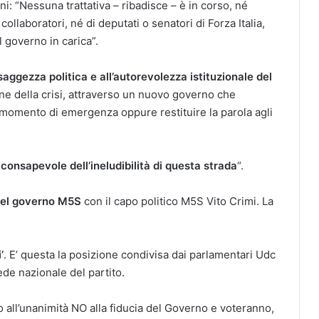
: “Nessuna trattativa – ribadisce – è in corso, né
ollaboratori, né di deputati o senatori di Forza Italia,
 governo in carica”.
saggezza politica e all’autorevolezza istituzionale del
one della crisi, attraverso un nuovo governo che
n momento di emergenza oppure restituire la parola agli
 consapevole dell’ineludibilità di questa strada
“.
 del governo M5S
con il capo politico M5S Vito Crimi. La
’
. E’ questa la posizione condivisa dai parlamentari Udc
ede nazionale del partito.
o all’unanimità NO alla fiducia del Governo e voteranno,