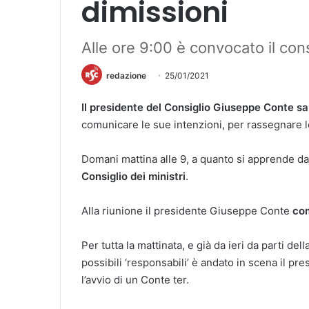
dimissioni
Alle ore 9:00 è convocato il cons
redazione
25/01/2021
Il presidente del Consiglio Giuseppe Conte sal
comunicare le sue intenzioni, per rassegnare le
Domani mattina alle 9, a quanto si apprende da 
Consiglio dei ministri
.
Alla riunione il presidente Giuseppe Conte
com
Per tutta la mattinata, e già da ieri da parti 
possibili ‘responsabili’ è andato in scena il pr
l’avvio di un Conte ter.