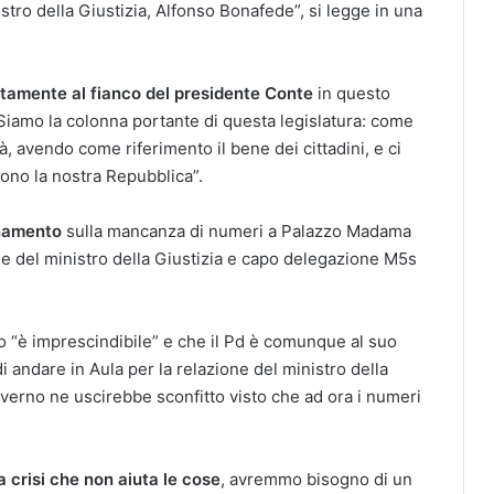
stro della Giustizia, Alfonso Bonafede”, si legge in una
tamente al fianco del presidente Conte
in questo
Siamo la colonna portante di questa legislatura: come
 avendo come riferimento il bene dei cittadini, e ci
dono la nostra Repubblica”.
onamento
sulla mancanza di numeri a Palazzo Madama
ione del ministro della Giustizia e capo delegazione M5s
o “è imprescindibile” e che il Pd è comunque al suo
i andare in Aula per la relazione del ministro della
overno ne uscirebbe sconfitto visto che ad ora i numeri
a crisi che non aiuta le cose
, avremmo bisogno di un