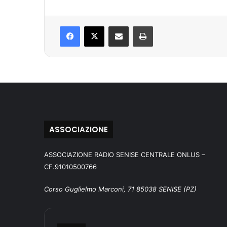
Facebook
X
Condividi via mail
Stampa
ASSOCIAZIONE
ASSOCIAZIONE RADIO SENISE CENTRALE ONLUS –
CF.91010500766
Corso Guglielmo Marconi, 71 85038 SENISE (PZ)