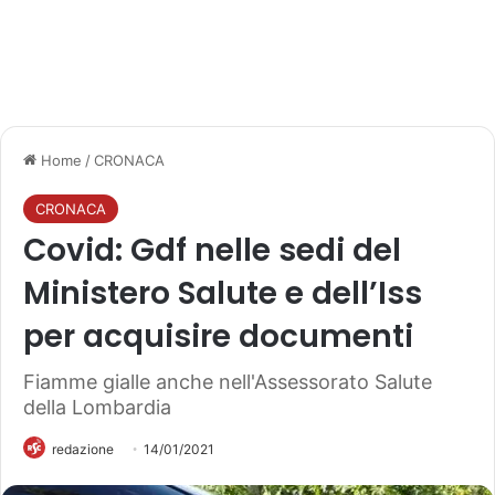
Home
/
CRONACA
CRONACA
Covid: Gdf nelle sedi del
Ministero Salute e dell’Iss
per acquisire documenti
Fiamme gialle anche nell'Assessorato Salute
della Lombardia
redazione
14/01/2021