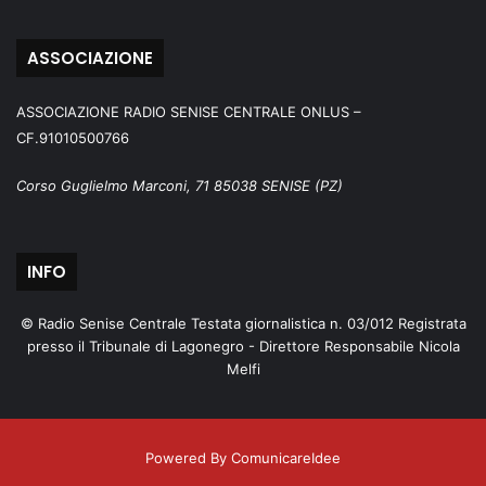
ASSOCIAZIONE
ASSOCIAZIONE RADIO SENISE CENTRALE ONLUS –
CF.91010500766
Corso Guglielmo Marconi, 71 85038 SENISE (PZ)
INFO
© Radio Senise Centrale Testata giornalistica n. 03/012 Registrata
presso il Tribunale di Lagonegro - Direttore Responsabile Nicola
Melfi
Powered By ComunicareIdee