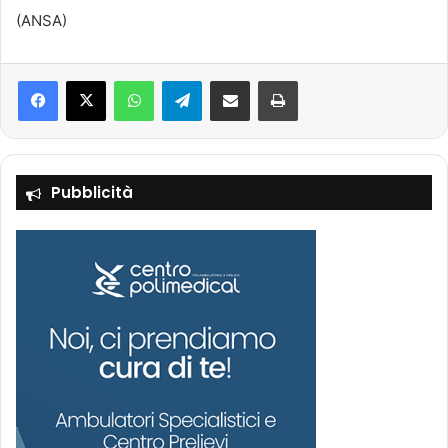
(ANSA)
Facebook
X
WhatsApp
Telegram
Condividi via mail
Stampa
Pubblicità