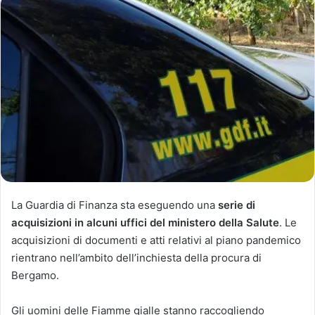
La Guardia di Finanza sta eseguendo una
serie di
acquisizioni in alcuni uffici del ministero della Salute
. Le
acquisizioni di documenti e atti relativi al piano pandemico
rientrano nell’ambito dell’inchiesta della procura di
Bergamo.
Gli uomini delle Fiamme gialle stanno raccogliendo