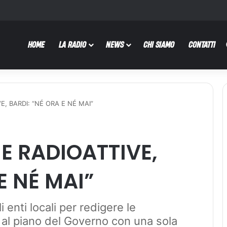
HOME
LA RADIO
NEWS
CHI SIAMO
CONTATTI
E, BARDI: “NÉ ORA E NÉ MAI”
E RADIOATTIVE,
E NÉ MAI”
i enti locali per redigere le
 al piano del Governo con una sola