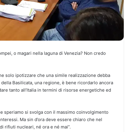
Pompei, o magari nella laguna di Venezia? Non credo
e solo ipotizzare che una simile realizzazione debba
e della Basilicata, una regione, è bene ricordarlo ancora
re tanto all’Italia in termini di risorse energetiche ed
he speriamo si svolga con il massimo coinvolgimento
di interessi. Ma sin d’ora deve essere chiaro che nel
 rifiuti nucleari, né ora e né mai”.