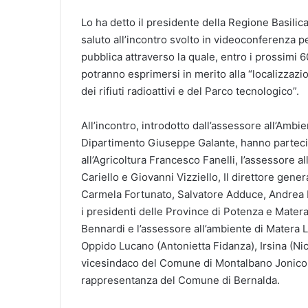
Lo ha detto il presidente della Regione Basilica
saluto all’incontro svolto in videoconferenza p
pubblica attraverso la quale, entro i prossimi 60 
potranno esprimersi in merito alla “localizzaz
dei rifiuti radioattivi e del Parco tecnologico”.
All’incontro, introdotto dall’assessore all’Ambi
Dipartimento Giuseppe Galante, hanno partecip
all’Agricoltura Francesco Fanelli, l’assessore a
Cariello e Giovanni Vizziello, Il direttore gener
Carmela Fortunato, Salvatore Adduce, Andrea 
i presidenti delle Province di Potenza e Mate
Bennardi e l’assessore all’ambiente di Matera 
Oppido Lucano (Antonietta Fidanza), Irsina (Ni
vicesindaco del Comune di Montalbano Jonico 
rappresentanza del Comune di Bernalda.