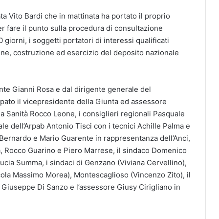
ta Vito Bardi che in mattinata ha portato il proprio
er fare il punto sulla procedura di consultazione
giorni, i soggetti portatori di interessi qualificati
ione, costruzione ed esercizio del deposito nazionale
ente Gianni Rosa e dal dirigente generale del
ato il vicepresidente della Giunta ed assessore
lla Sanità Rocco Leone, i consiglieri regionali Pasquale
ale dell’Arpab Antonio Tisci con i tecnici Achille Palma e
Bernardo e Mario Guarente in rappresentanza dell’Anci,
ra, Rocco Guarino e Piero Marrese, il sindaco Domenico
Lucia Summa, i sindaci di Genzano (Viviana Cervellino),
cola Massimo Morea), Montescaglioso (Vincenzo Zito), il
Giuseppe Di Sanzo e l’assessore Giusy Cirigliano in