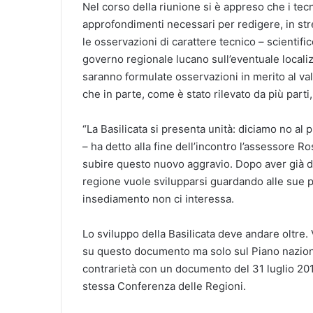
Nel corso della riunione si è appreso che i tecn
approfondimenti necessari per redigere, in stre
le osservazioni di carattere tecnico – scientifi
governo regionale lucano sull’eventuale localizz
saranno formulate osservazioni in merito al valo
che in parte, come è stato rilevato da più part
“La Basilicata si presenta unità: diciamo no al 
– ha detto alla fine dell’incontro l’assessore 
subire questo nuovo aggravio. Dopo aver già dato
regione vuole svilupparsi guardando alle sue pec
insediamento non ci interessa.
Lo sviluppo della Basilicata deve andare oltre. 
su questo documento ma solo sul Piano naziona
contrarietà con un documento del 31 luglio 201
stessa Conferenza delle Regioni.