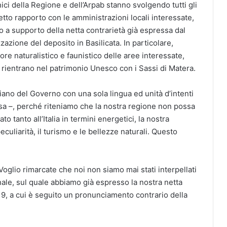
ici della Regione e dell’Arpab stanno svolgendo tutti gli
tto rapporto con le amministrazioni locali interessate,
co a supporto della netta contrarietà già espressa dal
azione del deposito in Basilicata. In particolare,
re naturalistico e faunistico delle aree interessate,
i, rientrano nel patrimonio Unesco con i Sassi di Matera.
piano del Governo con una sola lingua ed unità d’intenti
Rosa –, perché riteniamo che la nostra regione non possa
 tanto all’Italia in termini energetici, la nostra
uliarità, il turismo e le bellezze naturali. Questo
Voglio rimarcate che noi non siamo mai stati interpellati
le, sul quale abbiamo già espresso la nostra netta
9, a cui è seguito un pronunciamento contrario della