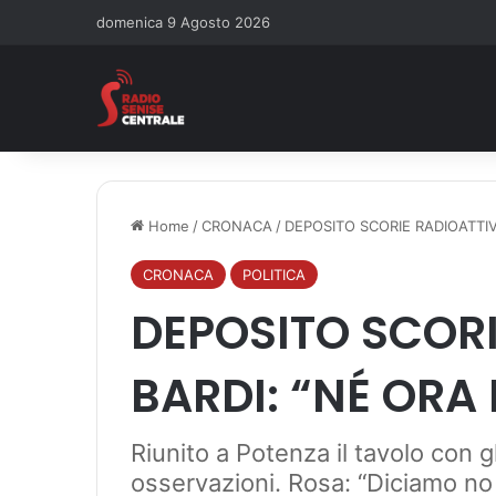
domenica 9 Agosto 2026
Home
/
CRONACA
/
DEPOSITO SCORIE RADIOATTIV
CRONACA
POLITICA
DEPOSITO SCORI
BARDI: “NÉ ORA 
Riunito a Potenza il tavolo con gl
osservazioni. Rosa: “Diciamo no