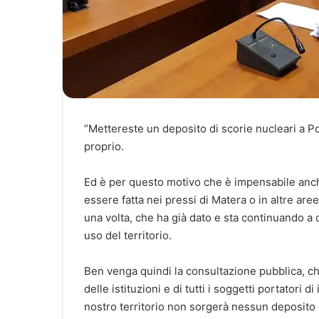
“Mettereste un deposito di scorie nucleari a 
proprio.
Ed è per questo motivo che è impensabile anch
essere fatta nei pressi di Matera o in altre are
una volta, che ha già dato e sta continuando a da
uso del territorio.
Ben venga quindi la consultazione pubblica, c
delle istituzioni e di tutti i soggetti portatori 
nostro territorio non sorgerà nessun deposito di