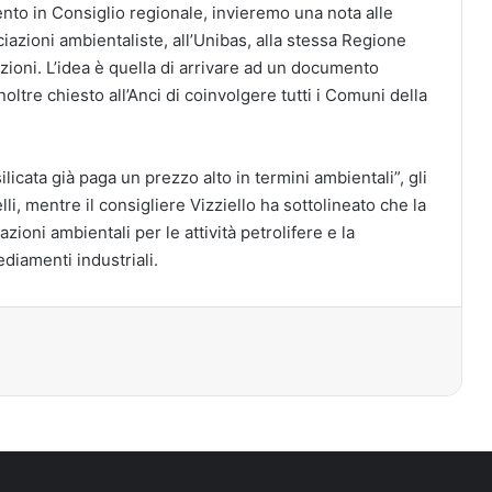
to in Consiglio regionale, invieremo una nota alle
sociazioni ambientaliste, all’Unibas, alla stessa Regione
zioni. L’idea è quella di arrivare ad un documento
noltre chiesto all’Anci di coinvolgere tutti i Comuni della
licata già paga un prezzo alto in termini ambientali”, gli
li, mentre il consigliere Vizziello ha sottolineato che la
oni ambientali per le attività petrolifere e la
diamenti industriali.