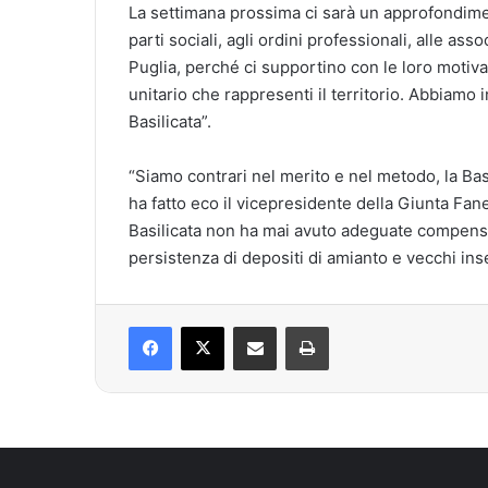
La settimana prossima ci sarà un approfondimen
parti sociali, agli ordini professionali, alle as
Puglia, perché ci supportino con le loro motiva
unitario che rappresenti il territorio. Abbiamo i
Basilicata”.
“Siamo contrari nel merito e nel metodo, la Basi
ha fatto eco il vicepresidente della Giunta Fanel
Basilicata non ha mai avuto adeguate compensazi
persistenza di depositi di amianto e vecchi inse
Facebook
X
Condividi via mail
Stampa