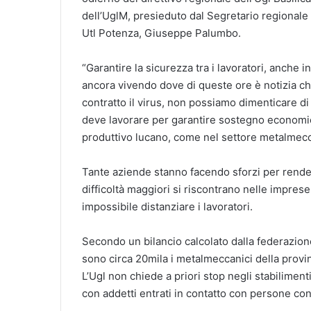
dell’UglM, presieduto dal Segretario regional
Utl Potenza, Giuseppe Palumbo.
“Garantire la sicurezza tra i lavoratori, anche
ancora vivendo dove di queste ore è notizia ch
contratto il virus, non possiamo dimenticare di 
deve lavorare per garantire sostegno economico 
produttivo lucano, come nel settore metalmec
Tante aziende stanno facendo sforzi per rendere
difficoltà maggiori si riscontrano nelle imprese
impossibile distanziare i lavoratori.
Secondo un bilancio calcolato dalla federaz
sono circa 20mila i metalmeccanici della provi
L’Ugl non chiede a priori stop negli stabilimenti
con addetti entrati in contatto con persone cont