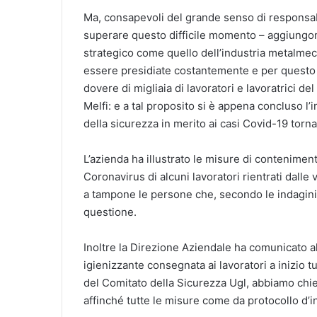
Ma, consapevoli del grande senso di responsabi
superare questo difficile momento – aggiungon
strategico come quello dell’industria metalmec
essere presidiate costantemente e per questo ri
dovere di migliaia di lavoratori e lavoratrici d
Melfi: e a tal proposito si è appena concluso l’
della sicurezza in merito ai casi Covid-19 torna
L’azienda ha illustrato le misure di conteniment
Coronavirus di alcuni lavoratori rientrati dall
a tampone le persone che, secondo le indagini e
questione.
Inoltre la Direzione Aziendale ha comunicato al
igienizzante consegnata ai lavoratori a inizio t
del Comitato della Sicurezza Ugl, abbiamo chie
affinché tutte le misure come da protocollo d’i