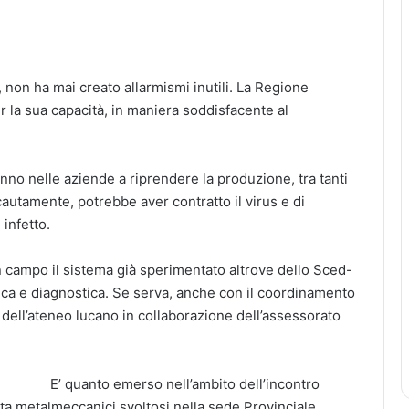
, non ha mai creato allarmismi inutili. La Regione
r la sua capacità, in maniera soddisfacente al
anno nelle aziende a riprendere la produzione, tra tanti
autamente, potrebbe aver contratto il virus e di
infetto.
n campo il sistema già sperimentato altrove dello Sced-
ica e diagnostica. Se serva, anche con il coordinamento
 dell’ateneo lucano in collaborazione dell’assessorato
E’ quanto emerso nell’ambito dell’incontro
cata metalmeccanici svoltosi nella sede Provinciale