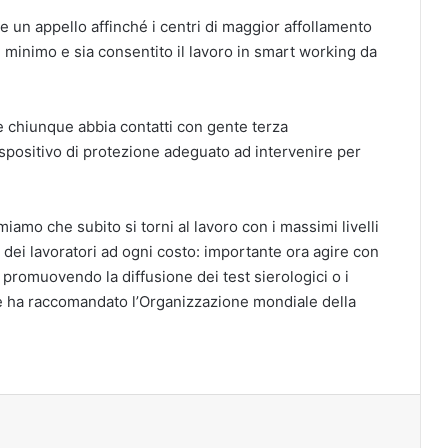
 un appello affinché i centri di maggior affollamento
l minimo e sia consentito il lavoro in smart working da
 e chiunque abbia contatti con gente terza
positivo di protezione adeguato ad intervenire per
iamo che subito si torni al lavoro con i massimi livelli
e dei lavoratori ad ogni costo: importante ora agire con
a promuovendo la diffusione dei test sierologici o i
me ha raccomandato l’Organizzazione mondiale della