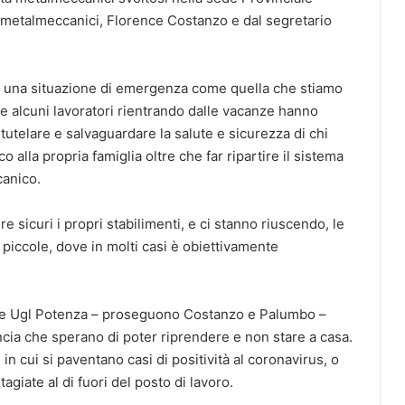
e metalmeccanici, Florence Costanzo e dal segretario
 in una situazione di emergenza come quella che stiamo
e alcuni lavoratori rientrando dalle vacanze hanno
tutelare e salvaguardare la salute e sicurezza di chi
alla propria famiglia oltre che far ripartire il sistema
canico.
 sicuri i propri stabilimenti, e ci stanno riuscendo, le
 piccole, dove in molti casi è obiettivamente
ione Ugl Potenza – proseguono Costanzo e Palumbo –
ncia che sperano di poter riprendere e non stare a casa.
 in cui si paventano casi di positività al coronavirus, o
agiate al di fuori del posto di lavoro.