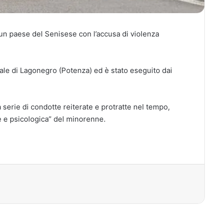
n un paese del Senisese con l’accusa di violenza
unale di Lagonegro (Potenza) ed è stato eseguito dai
serie di condotte reiterate e protratte nel tempo,
le e psicologica” del minorenne.