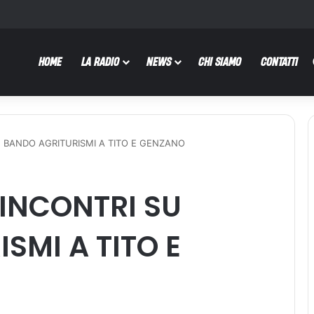
HOME
LA RADIO
NEWS
CHI SIAMO
CONTATTI
U BANDO AGRITURISMI A TITO E GENZANO
 INCONTRI SU
SMI A TITO E