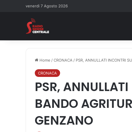
venerdì 7 Agosto 2026
Home
/
CRONACA
/
PSR, ANNULLATI INCONTRI S
CRONACA
PSR, ANNULLATI
BANDO AGRITURI
GENZANO