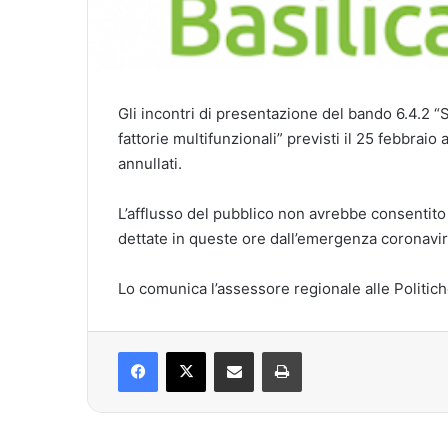
Gli incontri di presentazione del bando 6.4.2 “
fattorie multifunzionali” previsti il 25 febbraio
annullati.
L’afflusso del pubblico non avrebbe consentito 
dettate in queste ore dall’emergenza coronavir
Lo comunica l’assessore regionale alle Politiche
Facebook
X
Condividi via mail
Stampa