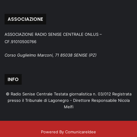
ASSOCIAZIONE
ASSOCIAZIONE RADIO SENISE CENTRALE ONLUS –
CF.91010500766
Corso Guglielmo Marconi, 71 85038 SENISE (PZ)
INFO
© Radio Senise Centrale Testata giornalistica n. 03/012 Registrata
presso il Tribunale di Lagonegro - Direttore Responsabile Nicola
Melfi
Powered By ComunicareIdee