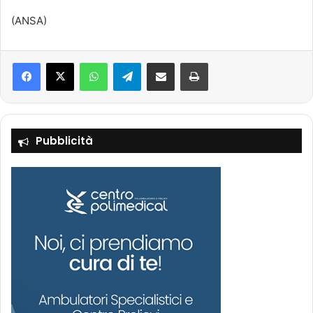
(ANSA)
Facebook
X
WhatsApp
Telegram
Condividi via mail
Stampa
Pubblicità