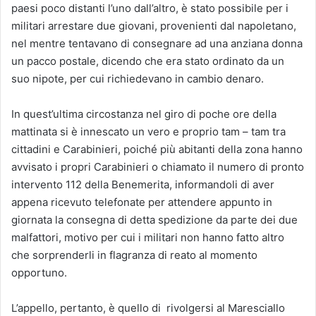
paesi poco distanti l’uno dall’altro, è stato possibile per i
militari arrestare due giovani, provenienti dal napoletano,
nel mentre tentavano di consegnare ad una anziana donna
un pacco postale, dicendo che era stato ordinato da un
suo nipote, per cui richiedevano in cambio denaro.
In quest’ultima circostanza nel giro di poche ore della
mattinata si è innescato un vero e proprio tam – tam tra
cittadini e Carabinieri, poiché più abitanti della zona hanno
avvisato i propri Carabinieri o chiamato il numero di pronto
intervento 112 della Benemerita, informandoli di aver
appena ricevuto telefonate per attendere appunto in
giornata la consegna di detta spedizione da parte dei due
malfattori, motivo per cui i militari non hanno fatto altro
che sorprenderli in flagranza di reato al momento
opportuno.
L’appello, pertanto, è quello di rivolgersi al Maresciallo