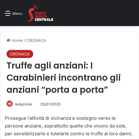
Menu
Home
/
CRONACA
CRONACA
Truffe agli anziani: I
Carabinieri incontrano gli
anziani “porta a porta”
redazione
25/01/2020
Prosegue l’attività di vicinanza e sostegno verso le
persone anziane, soprattutto quelle che vivono da sole,
per sensibilizzarle e tutelarle contro le truffe ai loro danni,