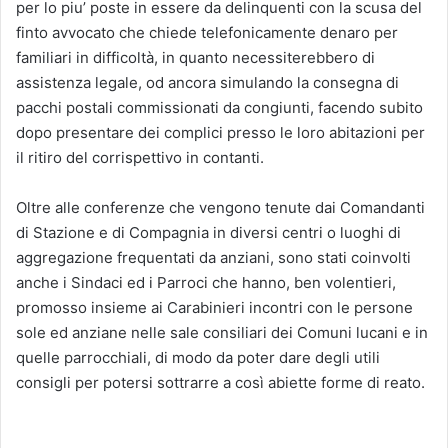
per lo piu’ poste in essere da delinquenti con la scusa del
finto avvocato che chiede telefonicamente denaro per
familiari in difficoltà, in quanto necessiterebbero di
assistenza legale, od ancora simulando la consegna di
pacchi postali commissionati da congiunti, facendo subito
dopo presentare dei complici presso le loro abitazioni per
il ritiro del corrispettivo in contanti.
Oltre alle conferenze che vengono tenute dai Comandanti
di Stazione e di Compagnia in diversi centri o luoghi di
aggregazione frequentati da anziani, sono stati coinvolti
anche i Sindaci ed i Parroci che hanno, ben volentieri,
promosso insieme ai Carabinieri incontri con le persone
sole ed anziane nelle sale consiliari dei Comuni lucani e in
quelle parrocchiali, di modo da poter dare degli utili
consigli per potersi sottrarre a così abiette forme di reato.