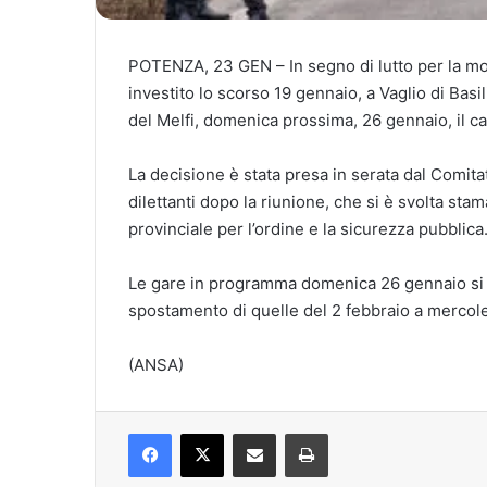
POTENZA, 23 GEN – In segno di lutto per la mort
investito lo scorso 19 gennaio, a Vaglio di Basi
del Melfi, domenica prossima, 26 gennaio, il c
La decisione è stata presa in serata dal Comita
dilettanti dopo la riunione, che si è svolta sta
provinciale per l’ordine e la sicurezza pubblica
Le gare in programma domenica 26 gennaio si 
spostamento di quelle del 2 febbraio a mercole
(ANSA)
Facebook
X
Condividi via mail
Stampa