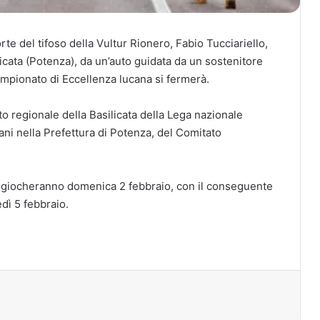
e del tifoso della Vultur Rionero, Fabio Tucciariello,
licata (Potenza), da un’auto guidata da un sostenitore
ampionato di Eccellenza lucana si fermerà.
to regionale della Basilicata della Lega nazionale
mani nella Prefettura di Potenza, del Comitato
.
giocheranno domenica 2 febbraio, con il conseguente
dì 5 febbraio.