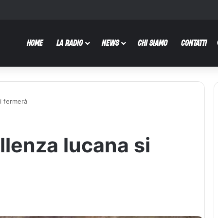
HOME
LA RADIO
NEWS
CHI SIAMO
CONTATTI
i fermerà
lenza lucana si