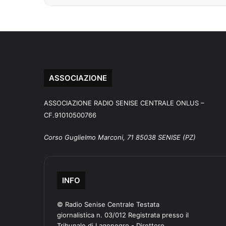
ASSOCIAZIONE
ASSOCIAZIONE RADIO SENISE CENTRALE ONLUS –
CF.91010500766
Corso Guglielmo Marconi, 71 85038 SENISE (PZ)
INFO
© Radio Senise Centrale Testata
giornalistica n. 03/012 Registrata presso il
Tribunale di Lagonegro - Direttore