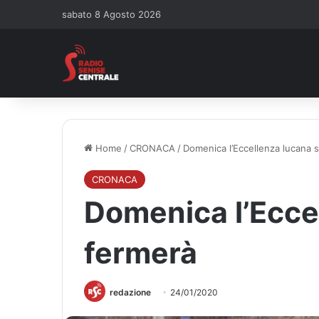
sabato 8 Agosto 2026
Home
/
CRONACA
/
Domenica l’Eccellenza lucana s
CRONACA
Domenica l’Eccel
fermerà
redazione
24/01/2020