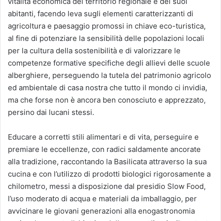
vitalità economica del territorio regionale e dei suoi
abitanti, facendo leva sugli elementi caratterizzanti di
agricoltura e paesaggio promossi in chiave eco-turistica,
al fine di potenziare la sensibilità delle popolazioni locali
per la cultura della sostenibilità e di valorizzare le
competenze formative specifiche degli allievi delle scuole
alberghiere, perseguendo la tutela del patrimonio agricolo
ed ambientale di casa nostra che tutto il mondo ci invidia,
ma che forse non è ancora ben conosciuto e apprezzato,
persino dai lucani stessi.
Educare a corretti stili alimentari e di vita, perseguire e
premiare le eccellenze, con radici saldamente ancorate
alla tradizione, raccontando la Basilicata attraverso la sua
cucina e con l’utilizzo di prodotti biologici rigorosamente a
chilometro, messi a disposizione dal presidio Slow Food,
l’uso moderato di acqua e materiali da imballaggio, per
avvicinare le giovani generazioni alla enogastronomia