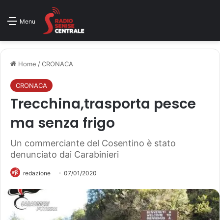
Menu
Home
/
CRONACA
CRONACA
Trecchina,trasporta pesce
ma senza frigo
Un commerciante del Cosentino è stato
denunciato dai Carabinieri
redazione
07/01/2020