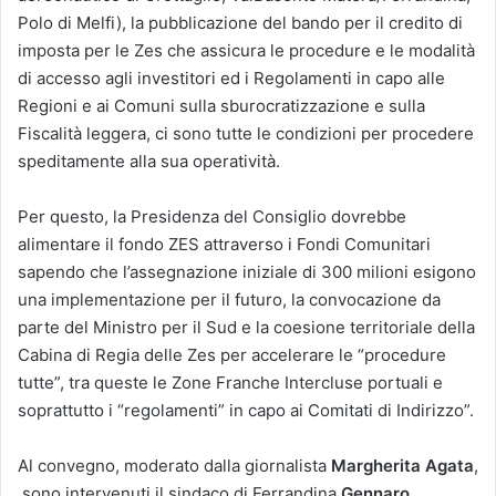
Polo di Melfi), la pubblicazione del bando per il credito di
imposta per le Zes che assicura le procedure e le modalità
di accesso agli investitori ed i Regolamenti in capo alle
Regioni e ai Comuni sulla sburocratizzazione e sulla
Fiscalità leggera, ci sono tutte le condizioni per procedere
speditamente alla sua operatività.
Per questo, la Presidenza del Consiglio dovrebbe
alimentare il fondo ZES attraverso i Fondi Comunitari
sapendo che l’assegnazione iniziale di 300 milioni esigono
una implementazione per il futuro, la convocazione da
parte del Ministro per il Sud e la coesione territoriale della
Cabina di Regia delle Zes per accelerare le “procedure
tutte”, tra queste le Zone Franche Intercluse portuali e
soprattutto i “regolamenti” in capo ai Comitati di Indirizzo”.
Al convegno, moderato dalla giornalista
Margherita Agata
,
sono intervenuti il sindaco di Ferrandina
Gennaro