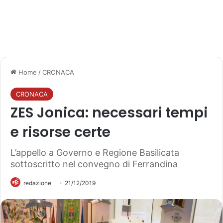
Home
/
CRONACA
CRONACA
ZES Jonica: necessari tempi
e risorse certe
L’appello a Governo e Regione Basilicata
sottoscritto nel convegno di Ferrandina
redazione
21/12/2019