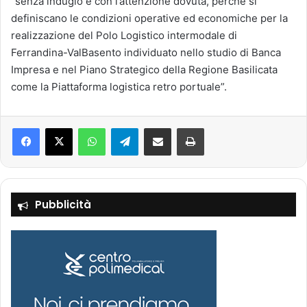
“senza indugio e con l’attenzione dovuta, perché si
definiscano le condizioni operative ed economiche per la
realizzazione del Polo Logistico intermodale di
Ferrandina-ValBasento individuato nello studio di Banca
Impresa e nel Piano Strategico della Regione Basilicata
come la Piattaforma logistica retro portuale”.
Facebook
X
WhatsApp
Telegram
Condividi via mail
Stampa
Pubblicità