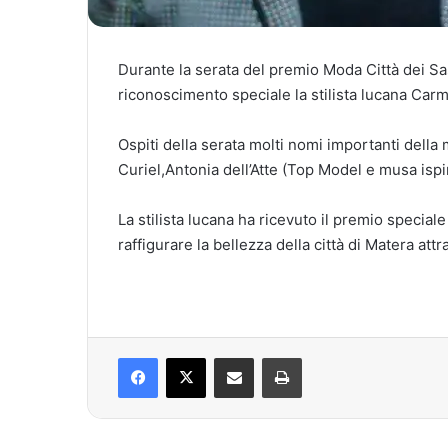
Durante la serata del premio Moda Città dei Sas
riconoscimento speciale la stilista lucana Car
Ospiti della serata molti nomi importanti della
Curiel,Antonia dell’Atte (Top Model e musa ispi
La stilista lucana ha ricevuto il premio special
raffigurare la bellezza della città di Matera att
Facebook
X
Condividi via mail
Stampa