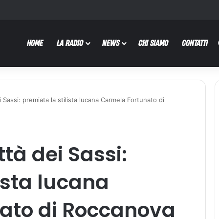
HOME
LA RADIO
NEWS
CHI SIAMO
CONTATTI
 Sassi: premiata la stilista lucana Carmela Fortunato di
tà dei Sassi:
ista lucana
ato di Roccanova