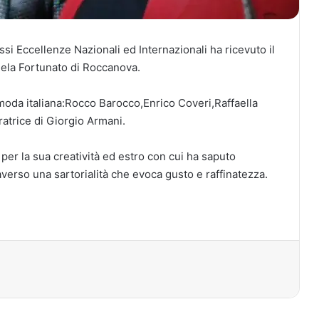
si Eccellenze Nazionali ed Internazionali ha ricevuto il
mela Fortunato di Roccanova.
 moda italiana:Rocco Barocco,Enrico Coveri,Raffaella
ratrice di Giorgio Armani.
e per la sua creatività ed estro con cui ha saputo
raverso una sartorialità che evoca gusto e raffinatezza.