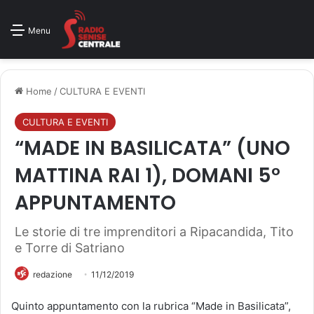
Menu
Home
/
CULTURA E EVENTI
CULTURA E EVENTI
“MADE IN BASILICATA” (UNO
MATTINA RAI 1), DOMANI 5°
APPUNTAMENTO
Le storie di tre imprenditori a Ripacandida, Tito
e Torre di Satriano
redazione
11/12/2019
Quinto appuntamento con la rubrica “Made in Basilicata”,