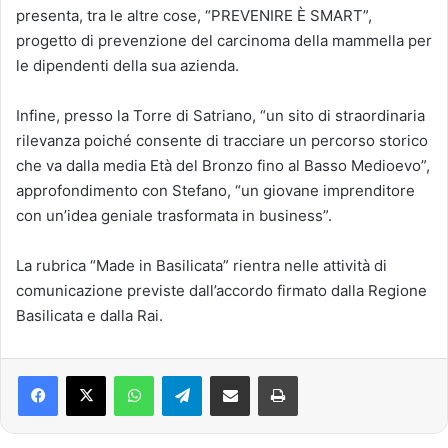
presenta, tra le altre cose, “PREVENIRE È SMART”,
progetto di prevenzione del carcinoma della mammella per
le dipendenti della sua azienda.
Infine, presso la Torre di Satriano, “un sito di straordinaria
rilevanza poiché consente di tracciare un percorso storico
che va dalla media Età del Bronzo fino al Basso Medioevo”,
approfondimento con Stefano, “un giovane imprenditore
con un’idea geniale trasformata in business”.
La rubrica “Made in Basilicata” rientra nelle attività di
comunicazione previste dall’accordo firmato dalla Regione
Basilicata e dalla Rai.
Facebook
X
WhatsApp
Telegram
Condividi via mail
Stampa