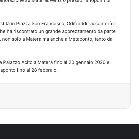
notazione su MateraEvents o presso l’Infopoint di
stita in Piazza San Francesco, Odifreddi racconterà il
che ha riscontrato un grande apprezzamento da parte
co, non solo a Matera ma anche a Metaponto, tanto da
 a Palazzo Acito a Matera fino al 20 gennaio 2020 e
ponto fino al 28 febbraio.