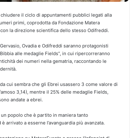
hiudere il ciclo di appuntamenti pubblici legati alla
Numeri primi, coprodotta da Fondazione Matera
con la direzione scientifica dello stesso Odifreddi.
 Gervasio, Ovadia e Odifreddi saranno protagonisti
Bibbia alle medaglie Fields”, in cui ripercorreranno
’antichità dei numeri nella gematria, raccontando le
dernità.
o da cui sembra che gli Ebrei usassero 3 come valore di
 famoso 3,14), mentre il 25% delle medaglie Fields,
sono andate a ebrei.
i un popolo che è partito in maniera tanto
è arrivato a esserne l’avanguardia più avanzata.