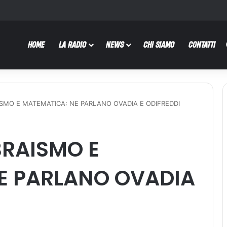
HOME
LA RADIO
NEWS
CHI SIAMO
CONTATTI
ISMO E MATEMATICA: NE PARLANO OVADIA E ODIFREDDI
BRAISMO E
E PARLANO OVADIA