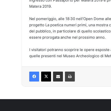
Ingresso con Passaporto per Matera 2019 e pre
Matera 2019.
Nel pomeriggio, alle 18:30 nell’Open Dome alle
progetto La poetica numeri primi, una mostra 
del pubblico, in particolare di quello scolasti
essere prorogata anche nel prossimo anno.
I visitatori potranno scoprire le opere esposte
quelle presenti nel Museo Archeologico di Meta
Facebook
X
Condividi via mail
Stampa