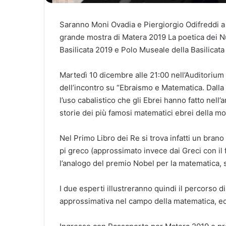
Saranno Moni Ovadia e Piergiorgio Odifreddi a c
grande mostra di Matera 2019 La poetica dei 
Basilicata 2019 e Polo Museale della Basilicata 
Martedì 10 dicembre alle 21:00 nell’Auditorium
dell’incontro su “Ebraismo e Matematica. Dalla 
l’uso cabalistico che gli Ebrei hanno fatto nell
storie dei più famosi matematici ebrei della mo
Nel Primo Libro dei Re si trova infatti un bran
pi greco (approssimato invece dai Greci con il
l’analogo del premio Nobel per la matematica, 
I due esperti illustreranno quindi il percorso d
approssimativa nel campo della matematica, ed 