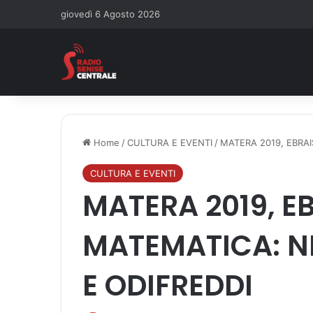
giovedì 6 Agosto 2026
Home
/
CULTURA E EVENTI
/
MATERA 2019, EBRA
CULTURA E EVENTI
MATERA 2019, E
MATEMATICA: N
E ODIFREDDI