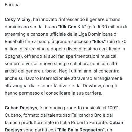
Europa.
Ceky Viciny
, ha innovato rinfrescando il genere urbano
dominicano sin dal brano
“Klk Con Klk”
(più di 30 milioni di
streaming e canzone ufficiale della Liga Dominicana di
Baseball) fino al suo più grande successo
“Ellos”
(più di 70
milioni di streaming e doppio disco di platino certificato in
Spagna), offrendo ai suoi fan sperimentazioni musicali
sempre diverse, nuovo slang e collaborazioni con altri
artisti del genere urbano. Negli ultimi anni si concentra
anche sul lavoro internazionale attraverso arrangiamenti
all’avanguardia e sonorità diverse dal Dewbow, che gli
hanno permesso di consolidare la sua carriera.
Cuban Deejays
, è un nuovo progetto musicale al 100%
Cubano, formato dal talentuoso
Felixandro Bro
e dal
famoso produttore nato in Italia
Roberto Ferrante.
Cuban
Deejays
sono partiti con
“Ella Baila Reggaeton”
,
un