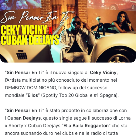
“Sin Pensar En Ti”
è il nuovo singolo di
Ceky Viciny
,
l’Artista multiplatino più conosciuto del momento nel
DEMBOW DOMINICANO, follow up del successo
mondiale
“Ellos”
(Spotify Top 20 Global e #1 Spagna).
“Sin Pensar En Ti”
è stato prodotto in collaborazione con
i
Cuban Deejays
, questo single segue il successo di Lorna
x Shorty x Cuban Deejays
“Ella Baila Reggaeton”
che sta
ancora suonando duro nei clubs e nelle radio di tutta