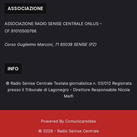
ASSOCIAZIONE
ASSOCIAZIONE RADIO SENISE CENTRALE ONLUS –
CF.91010500766
Corso Guglielmo Marconi, 71 85038 SENISE (PZ)
INFO
© Radio Senise Centrale Testata giornalistica n. 03/012 Registrata
presso il Tribunale di Lagonegro - Direttore Responsabile Nicola
Melfi
Powered By ComunicareIdee
© 2026 - Radio Senise Centrale