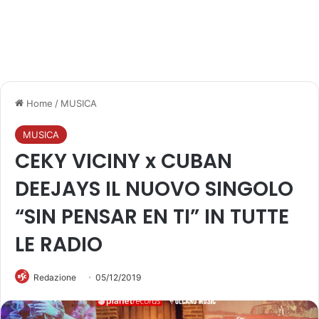
Home
/
MUSICA
MUSICA
CEKY VICINY x CUBAN
DEEJAYS IL NUOVO SINGOLO
“SIN PENSAR EN TI” IN TUTTE
LE RADIO
Redazione
05/12/2019