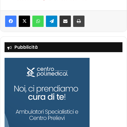
Facebook
X
WhatsApp
Telegram
Condividi via mail
Stampa
Pubblicità