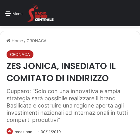
Menu
Home
/
CRONACA
CRONACA
ZES JONICA, INSEDIATO IL
COMITATO DI INDIRIZZO
Cupparo: “Solo con una innovativa e ampia
strategia sarà possibile realizzare il brand
Basilicata e costruire una regione aperta agli
investimenti nazionali ed internazionali in tutti i
comparti produttivi”
redazione
30/11/2019