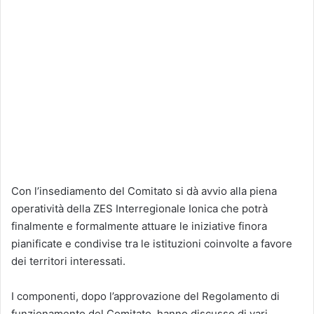
Con l’insediamento del Comitato si dà avvio alla piena
operatività della ZES Interregionale Ionica che potrà
finalmente e formalmente attuare le iniziative finora
pianificate e condivise tra le istituzioni coinvolte a favore
dei territori interessati.
I componenti, dopo l’approvazione del Regolamento di
funzionamento del Comitato, hanno discusso di vari