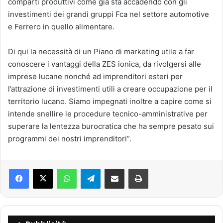
comparti produttivi come già sta accadendo con gli
investimenti dei grandi gruppi Fca nel settore automotive
e Ferrero in quello alimentare.
Di qui la necessità di un Piano di marketing utile a far
conoscere i vantaggi della ZES ionica, da rivolgersi alle
imprese lucane nonché ad imprenditori esteri per
l’attrazione di investimenti utili a creare occupazione per il
territorio lucano. Siamo impegnati inoltre a capire come si
intende snellire le procedure tecnico-amministrative per
superare la lentezza burocratica che ha sempre pesato sui
programmi dei nostri imprenditori”.
Facebook
X
WhatsApp
Telegram
Condividi via mail
Stampa