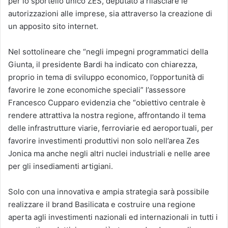
per lo sportello unico ZES, deputato a rilasciare le
autorizzazioni alle imprese, sia attraverso la creazione di
un apposito sito internet.
Nel sottolineare che “negli impegni programmatici della
Giunta, il presidente Bardi ha indicato con chiarezza,
proprio in tema di sviluppo economico, l’opportunità di
favorire le zone economiche speciali” l’assessore
Francesco Cupparo evidenzia che “obiettivo centrale è
rendere attrattiva la nostra regione, affrontando il tema
delle infrastrutture viarie, ferroviarie ed aeroportuali, per
favorire investimenti produttivi non solo nell’area Zes
Jonica ma anche negli altri nuclei industriali e nelle aree
per gli insediamenti artigiani.
Solo con una innovativa e ampia strategia sarà possibile
realizzare il brand Basilicata e costruire una regione
aperta agli investimenti nazionali ed internazionali in tutti i