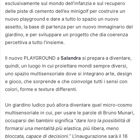
esclusivamente sul mondo dell’infanzia e sul recupero
delle piste di cemento dell’ex minigolf per costruire un
nuovo playground e dare a tutto lo spazio un nuovo
assetto, la base di partenza per un nuovo immaginario del
giardino, e per sviluppare un progetto che dia coerenza
percettiva a tutto l’insieme.
Il nuovo PLAYGROUND a
Salandra
si prepara a diventare,
quindi, un luogo in cui proiettare mondi sempre diversi,
uno spazio multisensoriale dove si integrano arte, design
e gioco, che sorprende e che coinvolge tutti i sensi con
colori, forme e texture differenti.
Un giardino ludico può allora diventare quel micro-cosmo
multisensoriale in cui, per usare le parole di Bruno Munari,
occuparsi dei bambini significa “
dare loro la possibilità di
formarsi una mentalità più elastica, più libera, meno
bloccata, capace di decisioni.”
L’inaugurazione sarà il 16