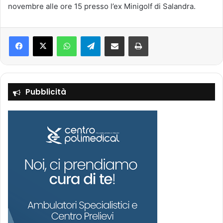
novembre alle ore 15 presso l’ex Minigolf di Salandra.
Facebook
X
WhatsApp
Telegram
Condividi via mail
Stampa
Pubblicità