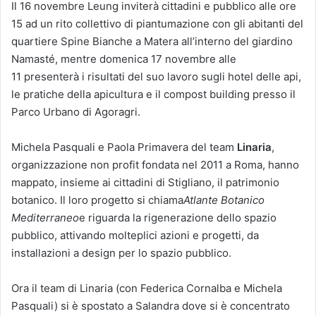
Il 16 novembre Leung inviterà cittadini e pubblico alle ore
15 ad un rito collettivo di piantumazione con gli abitanti del
quartiere Spine Bianche a Matera all’interno del giardino
Namasté, mentre domenica 17 novembre alle
11 presenterà i risultati del suo lavoro sugli hotel delle api,
le pratiche della apicultura e il compost building presso il
Parco Urbano di Agoragri.
Michela Pasquali e Paola Primavera del team
Linaria
,
organizzazione non profit fondata nel 2011 a Roma, hanno
mappato, insieme ai cittadini di Stigliano, il patrimonio
botanico. Il loro progetto si chiama
Atlante Botanico
Mediterraneo
e riguarda la rigenerazione dello spazio
pubblico, attivando molteplici azioni e progetti, da
installazioni a design per lo spazio pubblico.
Ora il team di Linaria (con Federica Cornalba e Michela
Pasquali) si è spostato a Salandra dove si è concentrato