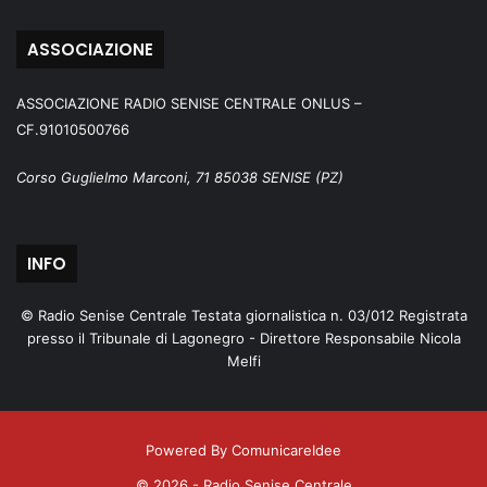
ASSOCIAZIONE
ASSOCIAZIONE RADIO SENISE CENTRALE ONLUS –
CF.91010500766
Corso Guglielmo Marconi, 71 85038 SENISE (PZ)
INFO
© Radio Senise Centrale Testata giornalistica n. 03/012 Registrata
presso il Tribunale di Lagonegro - Direttore Responsabile Nicola
Melfi
Powered By ComunicareIdee
© 2026 - Radio Senise Centrale