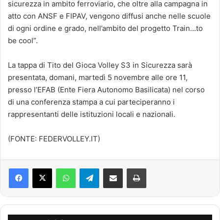
sicurezza in ambito ferroviario, che oltre alla campagna in
atto con ANSF e FIPAV, vengono diffusi anche nelle scuole
di ogni ordine e grado, nell’ambito del progetto Train…to
be cool”.
La tappa di Tito del Gioca Volley S3 in Sicurezza sarà
presentata, domani, martedì 5 novembre alle ore 11,
presso l’EFAB (Ente Fiera Autonomo Basilicata) nel corso
di una conferenza stampa a cui parteciperanno i
rappresentanti delle istituzioni locali e nazionali.
(FONTE: FEDERVOLLEY.IT)
Facebook
X
WhatsApp
Telegram
Condividi via mail
Stampa