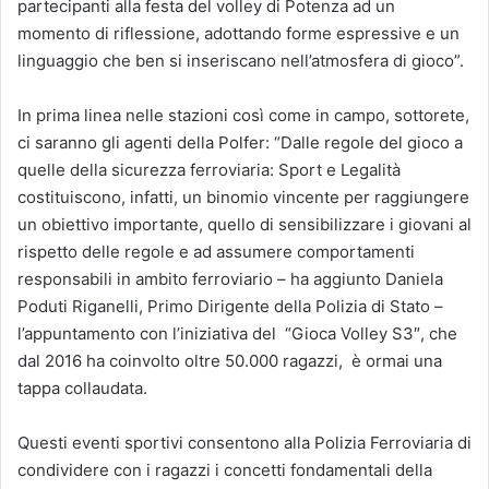
partecipanti alla festa del volley di Potenza ad un
momento di riflessione, adottando forme espressive e un
linguaggio che ben si inseriscano nell’atmosfera di gioco”.
In prima linea nelle stazioni così come in campo, sottorete,
ci saranno gli agenti della Polfer: “Dalle regole del gioco a
quelle della sicurezza ferroviaria: Sport e Legalità
costituiscono, infatti, un binomio vincente per raggiungere
un obiettivo importante, quello di sensibilizzare i giovani al
rispetto delle regole e ad assumere comportamenti
responsabili in ambito ferroviario – ha aggiunto Daniela
Poduti Riganelli, Primo Dirigente della Polizia di Stato –
l’appuntamento con l’iniziativa del “Gioca Volley S3″, che
dal 2016 ha coinvolto oltre 50.000 ragazzi, è ormai una
tappa collaudata.
Questi eventi sportivi consentono alla Polizia Ferroviaria di
condividere con i ragazzi i concetti fondamentali della