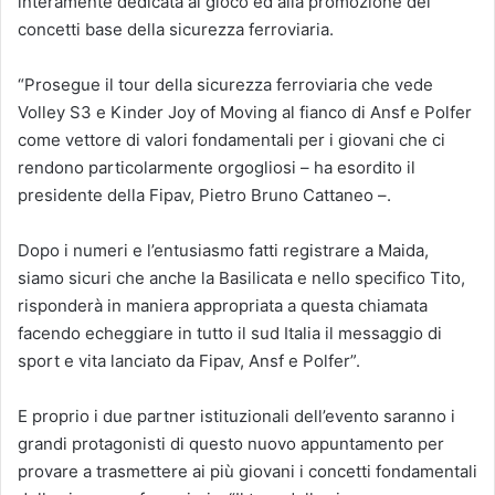
interamente dedicata al gioco ed alla promozione dei
concetti base della sicurezza ferroviaria.
“Prosegue il tour della sicurezza ferroviaria che vede
Volley S3 e Kinder Joy of Moving al fianco di Ansf e Polfer
come vettore di valori fondamentali per i giovani che ci
rendono particolarmente orgogliosi – ha esordito il
presidente della Fipav, Pietro Bruno Cattaneo –.
Dopo i numeri e l’entusiasmo fatti registrare a Maida,
siamo sicuri che anche la Basilicata e nello specifico Tito,
risponderà in maniera appropriata a questa chiamata
facendo echeggiare in tutto il sud Italia il messaggio di
sport e vita lanciato da Fipav, Ansf e Polfer”.
E proprio i due partner istituzionali dell’evento saranno i
grandi protagonisti di questo nuovo appuntamento per
provare a trasmettere ai più giovani i concetti fondamentali