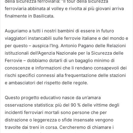
della sicurezza ferroviaria: “Il tour della sicurezza
ferroviaria abbinata al volley e rivolta ai più giovani arriva
finalmente in Basilicata.
Auguriamo a tutti i nostri bambini di essere in futuro
viaggiatori instancabili sulle ferrovie italiane e del mondo e
per questo – auspica l’Ing. Antonio Pagano delle Relazioni
istituzionali dell’Agenzia Nazionale per la Sicurezza delle
Ferrovie – dobbiamo dotarli di un bagaglio minimo di
conoscenze e informazioni che li rendano consapevoli dei
rischi specifici connessi alla frequentazione delle stazioni
e ambasciatori del rispetto delle regole.
Questo progetto educativo nasce da un’amara
osservazione statistica: più del 90 % delle vittime degli
incidenti ferroviari mortali sono persone che per
distrazione o leggerezza o sfide insensate vengono
travolte dai treni in corsa. Cercheremo di chiamare i