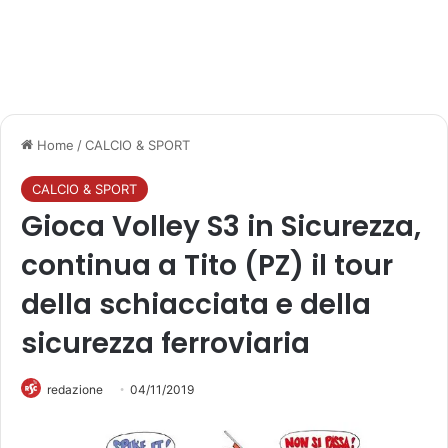
Home
/
CALCIO & SPORT
CALCIO & SPORT
Gioca Volley S3 in Sicurezza,
continua a Tito (PZ) il tour
della schiacciata e della
sicurezza ferroviaria
redazione
04/11/2019