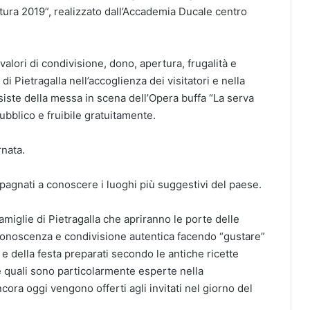
ura 2019”, realizzato dall’Accademia Ducale centro
 valori di condivisione, dono, apertura, frugalità e
i Pietragalla nell’accoglienza dei visitatori e nella
siste della messa in scena dell’Opera buffa “La serva
ubblico e fruibile gratuitamente.
rnata.
mpagnati a conoscere i luoghi più suggestivi del paese.
amiglie di Pietragalla che apriranno le porte delle
 conoscenza e condivisione autentica facendo “gustare”
one e della festa preparati secondo le antiche ricette
e quali sono particolarmente esperte nella
ncora oggi vengono offerti agli invitati nel giorno del