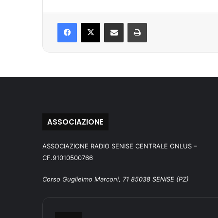
Facebook
X
Condividi via mail
Stampa
ASSOCIAZIONE
ASSOCIAZIONE RADIO SENISE CENTRALE ONLUS –
CF.91010500766
Corso Guglielmo Marconi, 71 85038 SENISE (PZ)