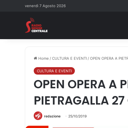
venerdì 7 Agosto 2026
Home
/
CULTURA E EVENTI
/
OPEN OPERA A PIET
CULTURA E EVENTI
OPEN OPERA A P
PIETRAGALLA 27
redazione
25/10/2019