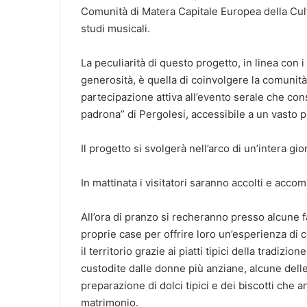
Comunità di Matera Capitale Europea della Cult
studi musicali.
La peculiarità di questo progetto, in linea con i
generosità, è quella di coinvolgere la comunità d
partecipazione attiva all’evento serale che con
padrona” di Pergolesi, accessibile a un vasto p
Il progetto si svolgerà nell’arco di un’intera gio
In mattinata i visitatori saranno accolti e acco
All’ora di pranzo si recheranno presso alcune f
proprie case per offrire loro un’esperienza di
il territorio grazie ai piatti tipici della tradizi
custodite dalle donne più anziane, alcune dell
preparazione di dolci tipici e dei biscotti che a
matrimonio.