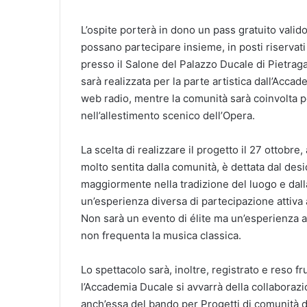
L’ospite porterà in dono un pass gratuito valid
possano partecipare insieme, in posti riservati 
presso il Salone del Palazzo Ducale di Pietraga
sarà realizzata per la parte artistica dall’Acc
web radio, mentre la comunità sarà coinvolta per 
nell’allestimento scenico dell’Opera.
La scelta di realizzare il progetto il 27 ottobr
molto sentita dalla comunità, è dettata dal deside
maggiormente nella tradizione del luogo e dalla 
un’esperienza diversa di partecipazione attiva
Non sarà un evento di élite ma un’esperienza a
non frequenta la musica classica.
Lo spettacolo sarà, inoltre, registrato e reso 
l’Accademia Ducale si avvarrà della collaborazi
anch’essa del bando per Progetti di comunità 