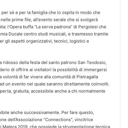
o per sé e per la famiglia che lo ospita in modo che
nelle prime file, all’evento serale che si svolgerà
lla: l’Opera buffa “La serva padrona” di Pergolesi che
ademia Ducale centro studi musicali, e trasmesso tramite
gli aspetti organizzativi, tecnici, logistici e
e, a ridosso della festa del santo patrono San Teodosio,
rio di offrire ai visitatori la possibilità di immergersi
volontà di far vivere alla comunità di Pietragalla
 ad un evento nel quale saranno direttamente coinvolti.
perta, gratuita, accessibile anche a chi normalmente
fruibile anche successivamente. Per fare questo,
one dell’Associazione “Connections”, vincitrice
di Matera 2019, che possiede la strumentazione tecnica