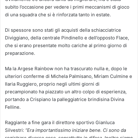
subito l’occasione per vedere i primi meccanismi di gioco
di una squadra che si è rinforzata tanto in estate.
Di spessore sono stati gli acquisti della schiacciatrice
Diviggiano, della centrale Pindinello e dell’opposto Flace,
che si erano presentate molto cariche al primo giorno di
preparazione.
Ma la Argese Rainbow non ha trascurato nulla e, dopo le
ulteriori conferme di Michela Palmisano, Miriam Culmine e
Ilaria Ruggiero, proprio negli ultimi giorni di
precampionato ha piazzato un altro colpo di esperienza,
portando a Crispiano la palleggiatrice brindisina Divina
Felline.
Raggiante a fine gara il direttore sportivo Gianluca
Silvestri:
“Era importantissimo iniziare bene. Ci sono da
registrare diverse cose, soprattutto in difesa. Inoltre siamo