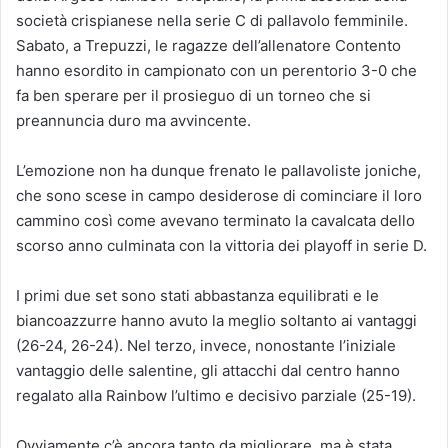
società crispianese nella serie C di pallavolo femminile.
Sabato, a Trepuzzi, le ragazze dell’allenatore Contento
hanno esordito in campionato con un perentorio 3-0 che
fa ben sperare per il prosieguo di un torneo che si
preannuncia duro ma avvincente.
L’emozione non ha dunque frenato le pallavoliste joniche,
che sono scese in campo desiderose di cominciare il loro
cammino così come avevano terminato la cavalcata dello
scorso anno culminata con la vittoria dei playoff in serie D.
I primi due set sono stati abbastanza equilibrati e le
biancoazzurre hanno avuto la meglio soltanto ai vantaggi
(26-24, 26-24). Nel terzo, invece, nonostante l’iniziale
vantaggio delle salentine, gli attacchi dal centro hanno
regalato alla Rainbow l’ultimo e decisivo parziale (25-19).
Ovviamente c’è ancora tanto da migliorare, ma è stata