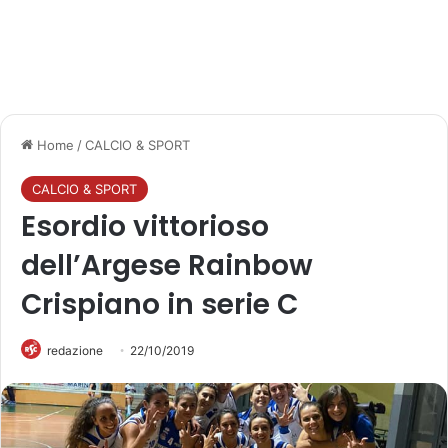
Home
/
CALCIO & SPORT
CALCIO & SPORT
Esordio vittorioso
dell’Argese Rainbow
Crispiano in serie C
redazione
22/10/2019