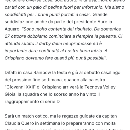
partiti con un paio di pedine fuori per infortunio. Ma siamo
soddisfatti per i primi punti portati a casa”
. Grande
soddisfazione anche da parte del presidente Aurelia
Aquaro:
“Sono molto contenta del risultato. Da domenica
27 ottobre dobbiamo cominciare a riempire la palestra. Ci
attende subito il derby delle neopromosse ed è
importante dare continuità al nostro buon inizio. A
Crispiano dovremo fare quanti più punti possibili”
.
Difatti in casa Rainbow la testa è già al debutto casalingo
del prossimo fine settimana, quando alla palestra
“Giovanni XXII” di Crispiano arriverà la Tecnova Volley
Gioia, la squadra che lo scorso anno ha vinto il
raggruppamento di serie D.
Sarà un match ostico, ma le ragazze guidate da capitan
Claudia Quero in settimana lo prepareranno con molta