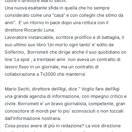
cuore il direttore Mario Sechi.
Una nuova esaltante sfida in quella che ho sempre
considerato come una “casa” e con colleghi che stimo da
anni”. E’ un ritorno in pace dopo una rottura con il
direttore Riccardo Luna.
Lavoratore instancabile, scrittore prolifico e di battaglia, il
suo ultimo suo libro ‘Un morto ogni tanto’ e’ edito da
Solferino, Borrometi che dirige anche il suo quotidiano on
line ‘La spia’ , a trentasei anni non aveva un contratto di
lavoro fisso in un giornale, ma un contratto di
collaborazione a Tv2000 che manterra’.
Mario Sechi, direttore dell’Agi, dice ” Voglio fare dell’Agi
una grande agenzia di informazione, con impegno critico e
civile. Borrometi e’ un bravo giornalista, competente, gran
conoscitore di mondi per lo piu’ sconosciuti o non toccati
dall’infor‎mazione nostrana.
Cosa posso avere di più in redazione? La vice direzione