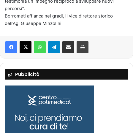
testimonia un impegno reciproco a sviluppare nuovi
percorsi”.
‎Borrometi affianca nei gradi, il vice direttore storico
dell’Agi Giuseppe Minzolini.
Facebook
X
WhatsApp
Telegram
Condividi via mail
Stampa
Pubblicità