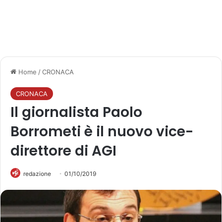
Home
/
CRONACA
CRONACA
Il giornalista Paolo
Borrometi è il nuovo vice-
direttore di AGI
redazione
01/10/2019