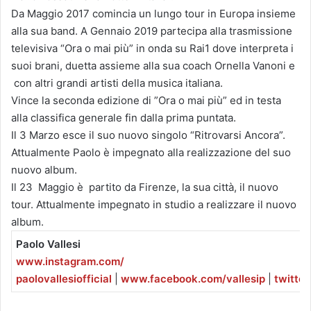
Da Maggio 2017 comincia un lungo tour in Europa insieme
alla sua band. A Gennaio 2019 partecipa alla trasmissione
televisiva “Ora o mai più” in onda su Rai1 dove interpreta i
suoi brani, duetta assieme alla sua coach Ornella Vanoni e
con altri grandi artisti della musica italiana.
Vince la seconda edizione di ”Ora o mai più” ed in testa
alla classifica generale fin dalla prima puntata.
Il 3 Marzo esce il suo nuovo singolo “Ritrovarsi Ancora”.
Attualmente Paolo è impegnato alla realizzazione del suo
nuovo album.
Il 23 Maggio è partito da Firenze, la sua città, il nuovo
tour. Attualmente impegnato in studio a realizzare il nuovo
album.
Paolo Vallesi
www.instagram.com/
paolovallesiofficial
|
www.facebook.com/vallesip
|
twitter