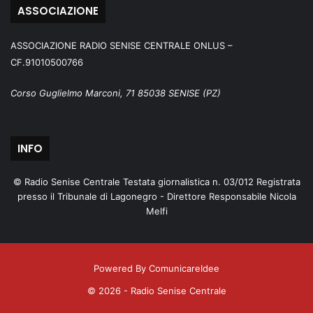
ASSOCIAZIONE
ASSOCIAZIONE RADIO SENISE CENTRALE ONLUS –
CF.91010500766
Corso Guglielmo Marconi, 71 85038 SENISE (PZ)
INFO
© Radio Senise Centrale Testata giornalistica n. 03/012 Registrata
presso il Tribunale di Lagonegro - Direttore Responsabile Nicola
Melfi
Powered By ComunicareIdee
© 2026 - Radio Senise Centrale