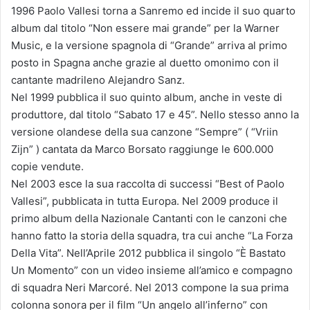
1996 Paolo Vallesi torna a Sanremo ed incide il suo quarto
album dal titolo “Non essere mai grande” per la Warner
Music, e la versione spagnola di “Grande” arriva al primo
posto in Spagna anche grazie al duetto omonimo con il
cantante madrileno Alejandro Sanz.
Nel 1999 pubblica il suo quinto album, anche in veste di
produttore, dal titolo “Sabato 17 e 45”. Nello stesso anno la
versione olandese della sua canzone “Sempre” ( “Vriin
Zijn” ) cantata da Marco Borsato raggiunge le 600.000
copie vendute.
Nel 2003 esce la sua raccolta di successi “Best of Paolo
Vallesi”, pubblicata in tutta Europa. Nel 2009 produce il
primo album della Nazionale Cantanti con le canzoni che
hanno fatto la storia della squadra, tra cui anche “La Forza
Della Vita”. Nell’Aprile 2012 pubblica il singolo “È Bastato
Un Momento” con un video insieme all’amico e compagno
di squadra Neri Marcoré. Nel 2013 compone la sua prima
colonna sonora per il film “Un angelo all’inferno” con