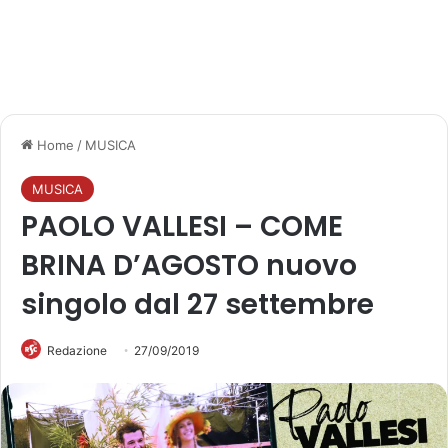
Home
/
MUSICA
MUSICA
PAOLO VALLESI – COME
BRINA D’AGOSTO nuovo
singolo dal 27 settembre
Redazione
27/09/2019