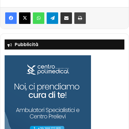
Facebook
X
WhatsApp
Telegram
Condividi via mail
Stampa
Pubblicità