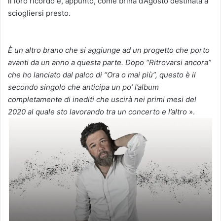
il loro ricordo è, appunto, come brina d’Agosto destinata a
sciogliersi presto.
È un altro brano che si aggiunge ad un progetto che porto
avanti da un anno a questa parte. Dopo “Ritrovarsi ancora”
che ho lanciato dal palco di “Ora o mai più”, questo è il
secondo singolo che anticipa un po’ l’album
completamente di inediti che uscirà nei primi mesi del
2020 al quale sto lavorando tra un concerto e l’altro
».