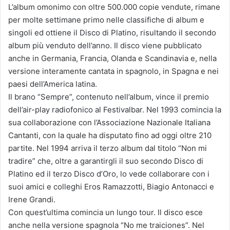
L’album omonimo con oltre 500.000 copie vendute, rimane
per molte settimane primo nelle classifiche di album e
singoli ed ottiene il Disco di Platino, risultando il secondo
album più venduto dell’anno. Il disco viene pubblicato
anche in Germania, Francia, Olanda e Scandinavia e, nella
versione interamente cantata in spagnolo, in Spagna e nei
paesi dell’America latina.
Il brano “Sempre”, contenuto nell’album, vince il premio
dell’air-play radiofonico al Festivalbar. Nel 1993 comincia la
sua collaborazione con l’Associazione Nazionale Italiana
Cantanti, con la quale ha disputato fino ad oggi oltre 210
partite. Nel 1994 arriva il terzo album dal titolo “Non mi
tradire” che, oltre a garantirgli il suo secondo Disco di
Platino ed il terzo Disco d’Oro, lo vede collaborare con i
suoi amici e colleghi Eros Ramazzotti, Biagio Antonacci e
Irene Grandi.
Con quest’ultima comincia un lungo tour. Il disco esce
anche nella versione spagnola “No me traiciones”. Nel