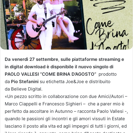
Da
venerdì 27 settembre
,
sulle piattaforme streaming e
in digital download è disponibile
il nuovo singolo di
PAOLO VALLESI “
COME BRINA D’AGOSTO
”
prodotto
da
Pio Stefanini
su etichetta Joe&Joe e distribuito
da Believe Digital.
«Un pezzo scritto in collaborazione con due Amici/Autori –
Marco Ciappelli e Francesco Sighieri – che a parer mio è
perfetto da ascoltare in Autunno – racconta Paolo Vallesi -,
quando le passioni gli incontri e gli amori vissuti in Estate
lasciano il posto alla vita ed agli impegni di tutti i giorni, ed