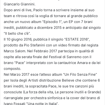
Giancarlo Giannini.
Dopo anni di live, Paolo torna a scrivere insieme al suo
team e ritrova così la voglia di tornare al grande pubblico
anche un nuovo album “Episodio 1”, un EP con 7 brani
inediti, pubblicato a dicembre 2015 e anticipato dal singolo
“Il bello che c’è”.
Il 10 giugno 2016, pubblica il singolo “ESTATE 2016”,
prodotto da Pio Stefanini con un video firmato dal regista
Marco Salom. Nel Febbraio 2017 partecipa in qualità di
ospite alla serata finale del Festival di Sanremo con il
brano “Pace” interpretato con la cantautrice Amara e da lei
composto.
Nel Marzo 2017 esce l’atteso album “Un Filo Senza Fine”
per Isola degli Artisti distribuzione Believe che contiene 6
brani inediti, la sopracitata Pace, le sue tre canzoni più
conosciute (La forza della vita, Le persone inutili e Grande)
riarrangiate per orchestra sinfonica e la cover del brano di
Ivano Fossati “Una notte in Italia”.