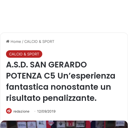
Home
/
CALCIO & SPORT
CALCIO & SPORT
A.S.D. SAN GERARDO
POTENZA C5 Un’esperienza
fantastica nonostante un
risultato penalizzante.
redazione
12/09/2019