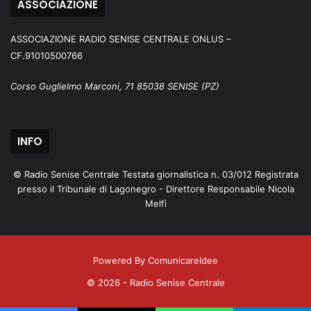
ASSOCIAZIONE
ASSOCIAZIONE RADIO SENISE CENTRALE ONLUS –
CF.91010500766
Corso Guglielmo Marconi, 71 85038 SENISE (PZ)
INFO
© Radio Senise Centrale Testata giornalistica n. 03/012 Registrata
presso il Tribunale di Lagonegro - Direttore Responsabile Nicola
Melfi
Powered By ComunicareIdee
© 2026 - Radio Senise Centrale