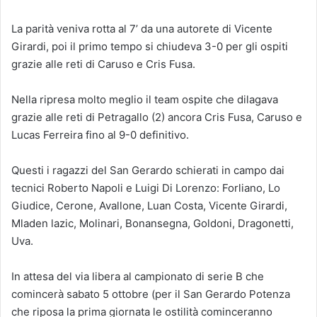
La parità veniva rotta al 7’ da una autorete di Vicente
Girardi, poi il primo tempo si chiudeva 3-0 per gli ospiti
grazie alle reti di Caruso e Cris Fusa.
Nella ripresa molto meglio il team ospite che dilagava
grazie alle reti di Petragallo (2) ancora Cris Fusa, Caruso e
Lucas Ferreira fino al 9-0 definitivo.
Questi i ragazzi del San Gerardo schierati in campo dai
tecnici Roberto Napoli e Luigi Di Lorenzo: Forliano, Lo
Giudice, Cerone, Avallone, Luan Costa, Vicente Girardi,
Mladen lazic, Molinari, Bonansegna, Goldoni, Dragonetti,
Uva.
In attesa del via libera al campionato di serie B che
comincerà sabato 5 ottobre (per il San Gerardo Potenza
che riposa la prima giornata le ostilità cominceranno