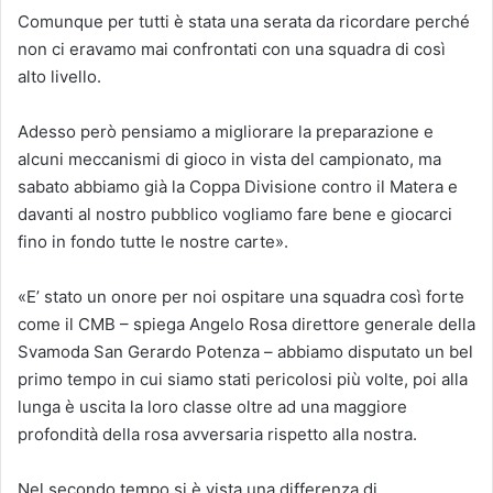
Comunque per tutti è stata una serata da ricordare perché
non ci eravamo mai confrontati con una squadra di così
alto livello.
Adesso però pensiamo a migliorare la preparazione e
alcuni meccanismi di gioco in vista del campionato, ma
sabato abbiamo già la Coppa Divisione contro il Matera e
davanti al nostro pubblico vogliamo fare bene e giocarci
fino in fondo tutte le nostre carte».
«E’ stato un onore per noi ospitare una squadra così forte
come il CMB – spiega Angelo Rosa direttore generale della
Svamoda San Gerardo Potenza – abbiamo disputato un bel
primo tempo in cui siamo stati pericolosi più volte, poi alla
lunga è uscita la loro classe oltre ad una maggiore
profondità della rosa avversaria rispetto alla nostra.
Nel secondo tempo si è vista una differenza di