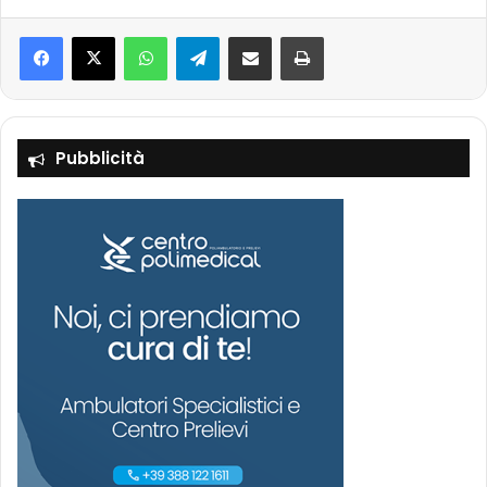
Facebook
X
WhatsApp
Telegram
Condividi via mail
Stampa
Pubblicità