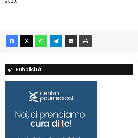
2020.
Facebook
X
WhatsApp
Telegram
Condividi via mail
Stampa
Pubblicità