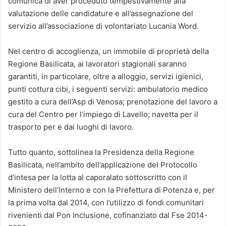
comunica di aver proceduto tempestivamente alla
valutazione delle candidature e all’assegnazione del
servizio all’associazione di volontariato Lucania Word.
Nel centro di accoglienza, un immobile di proprietà della
Regione Basilicata, ai lavoratori stagionali saranno
garantiti, in particolare, oltre a alloggio, servizi igienici,
punti cottura cibi, i seguenti servizi: ambulatorio medico
gestito a cura dell’Asp di Venosa; prenotazione del lavoro a
cura del Centro per l’impiego di Lavello; navetta per il
trasporto per e dai luoghi di lavoro.
Tutto quanto, sottolinea la Presidenza della Regione
Basilicata, nell’ambito dell’applicazione del Protocollo
d’intesa per la lotta al caporalato sottoscritto con il
Ministero dell’Interno e con la Prefettura di Potenza e, per
la prima volta dal 2014, con l’utilizzo di fondi comunitari
rivenienti dal Pon Inclusione, cofinanziato dal Fse 2014-