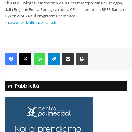
Chiesa di Bologna, patrocinato dalla Città metropolitana di Bologna,
dalla Regione Emilia-Romagna e dalla CEI, sostenuto da BPER Banca e
Nykor Pilot Pen. Il programma completo
su
www.festivalfrancescano.it
.
Facebook
X
WhatsApp
Telegram
Condividi via mail
Stampa
Pubblicità