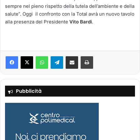
sempre nel pieno rispetto della tutela dell’ambiente e della
salute”. Oggi il confronto con la Total avrà un nuovo tavolo
alla presenza del Presidente
Vito Bardi
.
Facebook
X
WhatsApp
Telegram
Condividi via mail
Stampa
Pubblicità