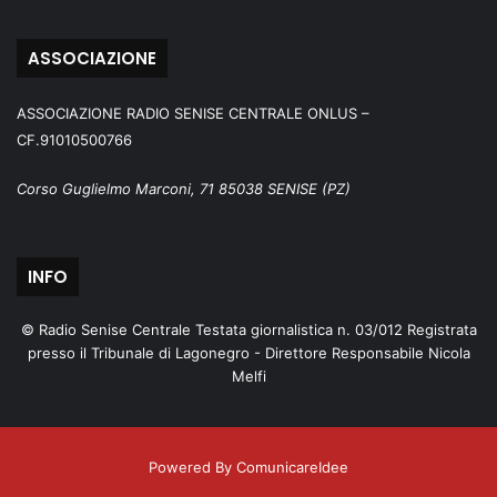
ASSOCIAZIONE
ASSOCIAZIONE RADIO SENISE CENTRALE ONLUS –
CF.91010500766
Corso Guglielmo Marconi, 71 85038 SENISE (PZ)
INFO
© Radio Senise Centrale Testata giornalistica n. 03/012 Registrata
presso il Tribunale di Lagonegro - Direttore Responsabile Nicola
Melfi
Powered By ComunicareIdee