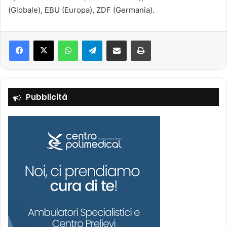
(Globale), EBU (Europa), ZDF (Germania).
Facebook
X
WhatsApp
Telegram
Condividi via mail
Stampa
Pubblicità