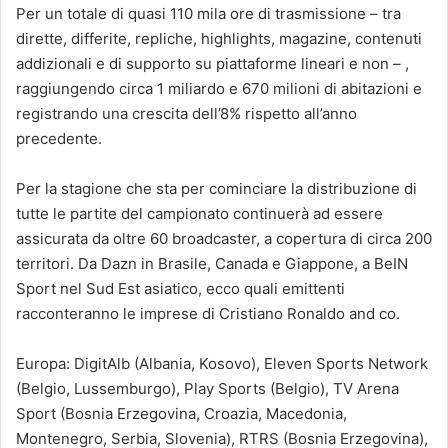
Per un totale di quasi 110 mila ore di trasmissione – tra
dirette, differite, repliche, highlights, magazine, contenuti
addizionali e di supporto su piattaforme lineari e non – ,
raggiungendo circa 1 miliardo e 670 milioni di abitazioni e
registrando una crescita dell’8% rispetto all’anno
precedente.
Per la stagione che sta per cominciare la distribuzione di
tutte le partite del campionato continuerà ad essere
assicurata da oltre 60 broadcaster, a copertura di circa 200
territori. Da Dazn in Brasile, Canada e Giappone, a BeIN
Sport nel Sud Est asiatico, ecco quali emittenti
racconteranno le imprese di Cristiano Ronaldo and co.
Europa: DigitAlb (Albania, Kosovo), Eleven Sports Network
(Belgio, Lussemburgo), Play Sports (Belgio), TV Arena
Sport (Bosnia Erzegovina, Croazia, Macedonia,
Montenegro, Serbia, Slovenia), RTRS (Bosnia Erzegovina),