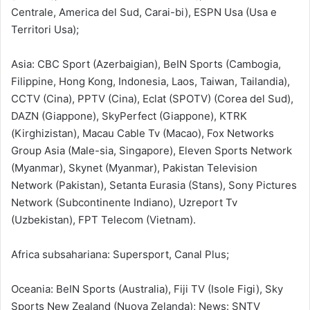
Centrale, America del Sud, Carai-bi), ESPN Usa (Usa e
Territori Usa);
Asia: CBC Sport (Azerbaigian), BeIN Sports (Cambogia,
Filippine, Hong Kong, Indonesia, Laos, Taiwan, Tailandia),
CCTV (Cina), PPTV (Cina), Eclat (SPOTV) (Corea del Sud),
DAZN (Giappone), SkyPerfect (Giappone), KTRK
(Kirghizistan), Macau Cable Tv (Macao), Fox Networks
Group Asia (Male-sia, Singapore), Eleven Sports Network
(Myanmar), Skynet (Myanmar), Pakistan Television
Network (Pakistan), Setanta Eurasia (Stans), Sony Pictures
Network (Subcontinente Indiano), Uzreport Tv
(Uzbekistan), FPT Telecom (Vietnam).
Africa subsahariana: Supersport, Canal Plus;
Oceania: BeIN Sports (Australia), Fiji TV (Isole Figi), Sky
Sports New Zealand (Nuova Zelanda); News: SNTV