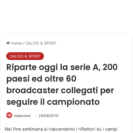
Home
/
CALCIO & SPORT
CALCIO & SPORT
Riparte oggi la serie A, 200
paesi ed oltre 60
broadcaster collegati per
seguire il campionato
redazione
24/08/2019
Nel fine settimana si riaccendono i riflettori su i campi