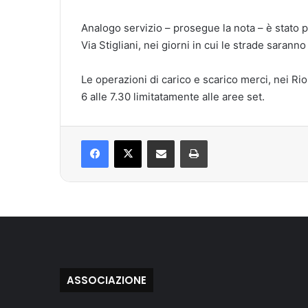
Analogo servizio – prosegue la nota – è stato pr
Via Stigliani, nei giorni in cui le strade saranno
Le operazioni di carico e scarico merci, nei Ri
6 alle 7.30 limitatamente alle aree set.
Facebook
X
Condividi via mail
Stampa
ASSOCIAZIONE