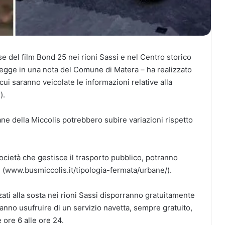
e del film Bond 25 nei rioni Sassi e nel Centro storico
i legge in una nota del Comune di Matera – ha realizzato
cui saranno veicolate le informazioni relative alla
).
ne della Miccolis potrebbero subire variazioni rispetto
ocietà che gestisce il trasporto pubblico, potranno
e (www.busmiccolis.it/tipologia-fermata/urbane/).
zati alla sosta nei rioni Sassi disporranno gratuitamente
ranno usufruire di un servizio navetta, sempre gratuito,
e ore 6 alle ore 24.