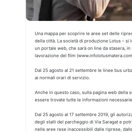
Una mappa per scoprire le aree set delle ripres
della città. La società di produzione Lotus – s
un portale web, che sarà on line da stasera, in 
lavorazione del film (www.infolotusmatera.com
Dal 25 agosto al 21 settembre le linee bus urba
ai normali orari di servizio.
Anche in questo caso, sulla pagina web della s
essere trovate tutte le informazioni necessari
Dal 25 agosto al 17 settembre 2019, gli autoriz
degli stalli del parcheggio di Via Saragat e pot
nelle aree rese inaccessibili dalle riprese, dall