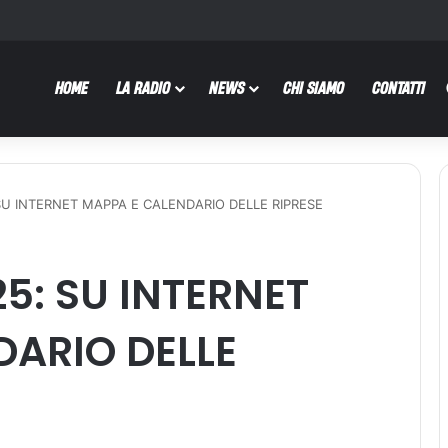
HOME
LA RADIO
NEWS
CHI SIAMO
CONTATTI
SU INTERNET MAPPA E CALENDARIO DELLE RIPRESE
5: SU INTERNET
DARIO DELLE