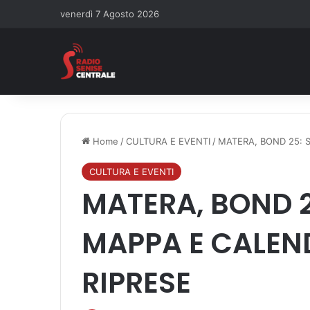
venerdì 7 Agosto 2026
Home
/
CULTURA E EVENTI
/
MATERA, BOND 25: 
CULTURA E EVENTI
MATERA, BOND 2
MAPPA E CALEN
RIPRESE