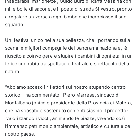
inseparabili marionette , Guido Burzio, Raffa Messina con
mille bolle di sapone, e il poeta di strada Silvestro, pronto
a regalare un verso a ogni bimbo che incrociasse il suo
sguardo.
Un festival unico nella sua bellezza, che, portando sulla
scena le migliori compagnie del panorama nazionale, è
riuscito a coinvolgere e stupire i bambini di ogni età, in un
felice connubio tra spettacolo teatrale e spettacolo della
natura.
“Abbiamo acceso i riflettori sul nostro stupendo centro
storico – ha commentato, Piero Marrese, sindaco di
Montalbano jonico e presidente della Provincia di Matera,
che ha sposato e sostenuto con entusiasmo il progetto-
valorizzando i vicoli, animando le piazze, vivendo così
l’immenso patrimonio ambientale, artistico e culturale del
nostro paese.