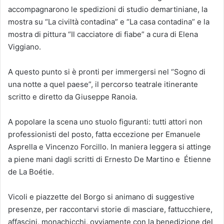
accompagnarono le spedizioni di studio demartiniane, la
mostra su “La civiltà contadina” e “La casa contadina” e la
mostra di pittura “Il cacciatore di fiabe” a cura di Elena
Viggiano.
A questo punto si è pronti per immergersi nel “Sogno di
una notte a quel paese”, il percorso teatrale itinerante
scritto e diretto da Giuseppe Ranoia.
A popolare la scena uno stuolo figuranti: tutti attori non
professionisti del posto, fatta eccezione per Emanuele
Asprella e Vincenzo Forcillo. In maniera leggera si attinge
a piene mani dagli scritti di Ernesto De Martino e Étienne
de La Boétie.
Vicoli e piazzette del Borgo si animano di suggestive
presenze, per raccontarvi storie di masciare, fattucchiere,
affascini, monachicchi, ovviamente con la benedizione del