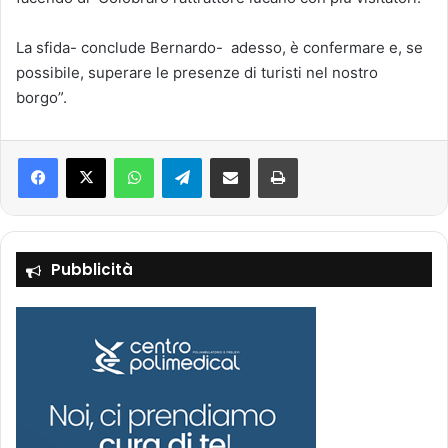
La sfida- conclude Bernardo- adesso, è confermare e, se
possibile, superare le presenze di turisti nel nostro
borgo”.
Facebook
X
WhatsApp
Telegram
Condividi via mail
Stampa
Pubblicità