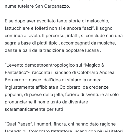
nume tutelare San Carpanazzo.
E se dopo aver ascoltato tante storie di malocchio,
fattucchiere e folletti non si è ancora “sazi”, il sogno
continua a tavola. Il percorso, infatti, si conclude con una
sagra a base di piatti tipici, accompagnati da musiche,
danze e balli della tradizione popolare lucana .
“L’evento demoetnoantropologico sul “Magico &
Fantastico”- racconta il sindaco di Colobraro Andrea
Bernardo – nasce dall’idea di sfatare la nomea
ingiustamente affibbiata a Colobraro, da credenze
popolari, di paese della jella, foriero di sventure al solo
pronunciarne il nome tanto da diventare
scaramanticamente per tutti
“Quel Paese”. I numeri, finora, chi hanno dato ragione
facendo di Colobraro l’attrattore lucano con più visitatori.