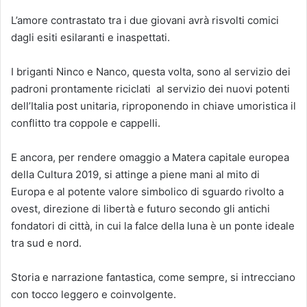
L’amore contrastato tra i due giovani avrà risvolti comici
dagli esiti esilaranti e inaspettati.
I briganti Ninco e Nanco, questa volta, sono al servizio dei
padroni prontamente riciclati al servizio dei nuovi potenti
dell’Italia post unitaria, riproponendo in chiave umoristica il
conflitto tra coppole e cappelli.
E ancora, per rendere omaggio a Matera capitale europea
della Cultura 2019, si attinge a piene mani al mito di
Europa e al potente valore simbolico di sguardo rivolto a
ovest, direzione di libertà e futuro secondo gli antichi
fondatori di città, in cui la falce della luna è un ponte ideale
tra sud e nord.
Storia e narrazione fantastica, come sempre, si intrecciano
con tocco leggero e coinvolgente.