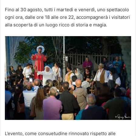
Fino al 30 agosto, tutti i martedì e venerdì, uno spettacolo
ogni ora, dalle ore 18 alle ore 22, accompagnerà i visitatori
alla scoperta di un luogo ricco di storia e magia.
L’evento, come consuetudine rinnovato rispetto alle