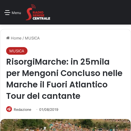
Menu
Home
/
MUSICA
MUSICA
RisorgiMarche: in 25mila
per Mengoni Concluso nelle
Marche il Fuori Atlantico
Tour del cantante
Redazione
01/08/2019