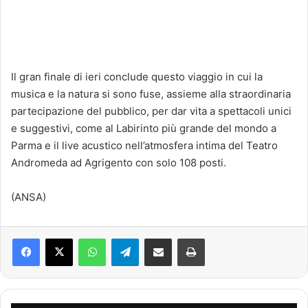
Il gran finale di ieri conclude questo viaggio in cui la
musica e la natura si sono fuse, assieme alla straordinaria
partecipazione del pubblico, per dar vita a spettacoli unici
e suggestivi, come al Labirinto più grande del mondo a
Parma e il live acustico nell’atmosfera intima del Teatro
Andromeda ad Agrigento con solo 108 posti.
(ANSA)
Facebook
X
WhatsApp
Telegram
Condividi via mail
Stampa