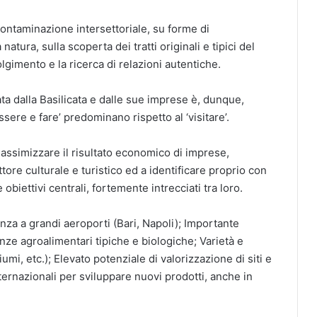
ontaminazione intersettoriale, su forme di
atura, sulla scoperta dei tratti originali e tipici del
olgimento e la ricerca di relazioni autentiche.
a dalla Basilicata e dalle sue imprese è, dunque,
ssere e fare’ predominano rispetto al ‘visitare’.
massimizzare il risultato economico di imprese,
tore culturale e turistico ed a identificare proprio con
 obiettivi centrali, fortemente intrecciati tra loro.
nza a grandi aeroporti (Bari, Napoli); Importante
enze agroalimentari tipiche e biologiche; Varietà e
fiumi, etc.); Elevato potenziale di valorizzazione di siti e
internazionali per sviluppare nuovi prodotti, anche in