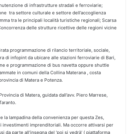
tenzione di infrastrutture stradali e ferroviarie;
e tra settore culturale e settore dell’accoglienza
mma tra le principali località turistiche regionali; Scarsa
Concorrenza delle strutture ricettive delle regioni vicine
rata programmazione di rilancio territoriale, sociale,
a di infopint da ubicare alle stazioni ferroviarie di Bari,
ione e programmazione di bus navetta oppure shuttle
ammate in comuni della Collina Materana , costa
provincia di Matera e Potenza.
 Provincia di Matera, guidata dall’avv. Piero Marrese,
Taranto.
re la lampadina della convenienza per questa Zes,
i investimenti imprenditoriali. Ma occorre attivarsi per
si da parte all’insegna del ‘poi si vedrà’ ( piattaforma