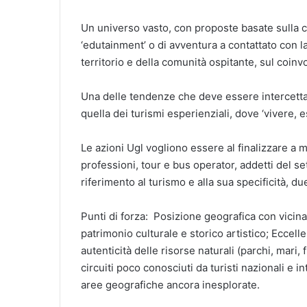
Un universo vasto, con proposte basate sulla c
‘edutainment’ o di avventura a contattato con la n
territorio e della comunità ospitante, sul coinv
Una delle tendenze che deve essere intercettat
quella dei turismi esperienziali, dove ‘vivere, e
Le azioni Ugl vogliono essere al finalizzare a 
professioni, tour e bus operator, addetti del set
riferimento al turismo e alla sua specificità, due
Punti di forza: Posizione geografica con vicina
patrimonio culturale e storico artistico; Eccell
autenticità delle risorse naturali (parchi, mari, 
circuiti poco conosciuti da turisti nazionali e 
aree geografiche ancora inesplorate.