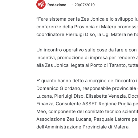
Redazione
29/07/2019
“Fare sistema per la Zes Jonica e lo sviluppo luc
conferenze della Provincia di Matera promosso 
coordinatore Pierluigi Diso, la Ugl Matera ne h
Un incontro operativo sulle cose da fare e co
incentivi, promozione di impresa per rendere appe
alla Zes Jonica, legata al Porto di Taranto, tutt
E’ quanto hanno detto a margine dell’incontro 
Domenico Giordano, responsabile provinciale g
Lucana, Pierluigi Diso, Elisabetta Venezia, D
Finanza, Consulente ASSET Regione Puglia per i
Meo, componente del comitato tecnico scientif
Associazione Zes Lucana, Pasquale Latorre per
dell’Amministrazione Provinciale di Matera.