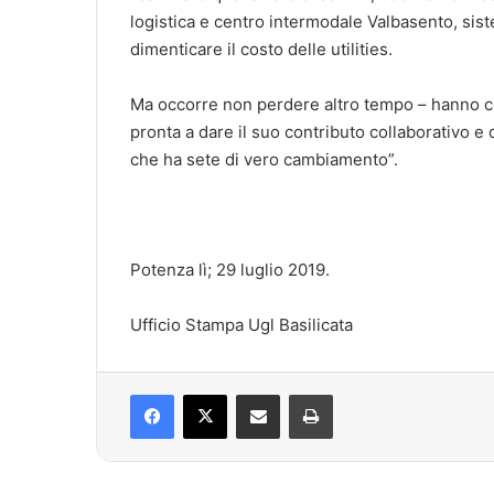
logistica e centro intermodale Valbasento, siste
dimenticare il costo delle utilities.
Ma occorre non perdere altro tempo – hanno co
pronta a dare il suo contributo collaborativo e 
che ha sete di vero cambiamento”.
Potenza lì; 29 luglio 2019.
Ufficio Stampa Ugl Basilicata
Facebook
X
Condividi via mail
Stampa