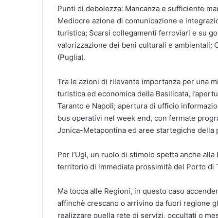
Punti di debolezza: Mancanza e sufficiente manu
Mediocre azione di comunicazione e integrazion
turistica; Scarsi collegamenti ferroviari e su go
valorizzazione dei beni culturali e ambientali; 
(Puglia).
Tra le azioni di rilevante importanza per una mi
turistica ed economica della Basilicata, l’apertur
Taranto e Napoli; apertura di ufficio informaz
bus operativi nel week end, con fermate progr
Jonica-Metapontina ed aree startegiche della 
Per l’Ugl, un ruolo di stimolo spetta anche alla
territorio di immediata prossimità del Porto di 
Ma tocca alle Regioni, in questo caso accende
affinchè crescano o arrivino da fuori regione gl
realizzare quella rete di servizi, occultati o mes