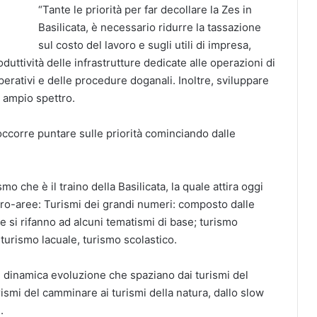
“Tante le priorità per far decollare la Zes in
Basilicata, è necessario ridurre la tassazione
sul costo del lavoro e sugli utili di impresa,
duttività delle infrastrutture dedicate alle operazioni di
perativi e delle procedure doganali. Inoltre, sviluppare
d ampio spettro.
 occorre puntare sulle priorità cominciando dalle
mo che è il traino della Basilicata, la quale attira oggi
cro-aree: Turismi dei grandi numeri: composto dalle
he si rifanno ad alcuni tematismi di base; turismo
 turismo lacuale, turismo scolastico.
 in dinamica evoluzione che spaziano dai turismi del
smi del camminare ai turismi della natura, dallo slow
.