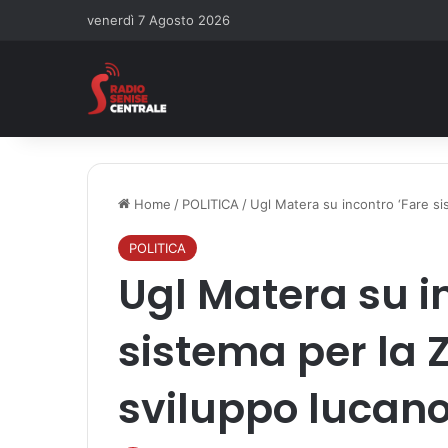
venerdì 7 Agosto 2026
Home
/
POLITICA
/
Ugl Matera su incontro ‘Fare si
POLITICA
Ugl Matera su i
sistema per la Z
sviluppo lucano