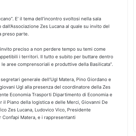
ano”. E’ il tema dell’incontro svoltosi nella sala
dall’Associazione Zes Lucana al quale su invito del
a preso parte.
n invito preciso a non perdere tempo su temi come
tibili i territori. Il tutto e subito per buttare dentro
e le aree comprensoriali e produttive della Basilicata”.
i segretari generale dell’Ugl Matera, Pino Giordano e
iovani Ugl alla presenza del coordinatore della Zes
ocente Economia Trasporti Dipartimento di Economia e
l Piano della logistica e delle Merci, Giovanni De
ico Zes Lucana, Ludovico Vico, Presidente
 Confapi Matera, e i rappresentanti