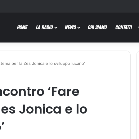
HOME
LA RADIO
NEWS
CHI SIAMO
CONTATTI
stema per la Zes Jonica e lo sviluppo lucano’
ncontro ‘Fare
es Jonica e lo
’