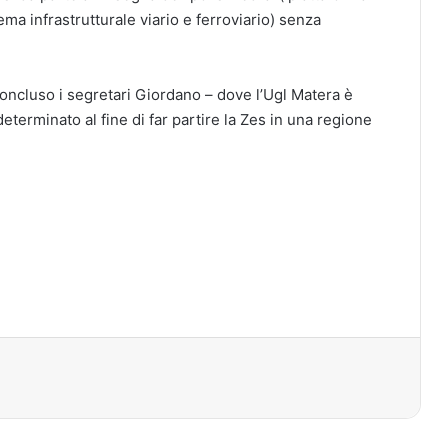
ma infrastrutturale viario e ferroviario) senza
ncluso i segretari Giordano – dove l’Ugl Matera è
determinato al fine di far partire la Zes in una regione