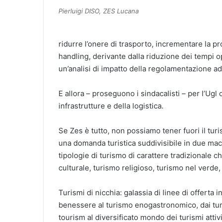
Pierluigi DISO, ZES Lucana
ridurre l’onere di trasporto, incrementare la pro
handling, derivante dalla riduzione dei tempi o
un’analisi di impatto della regolamentazione a
E allora – proseguono i sindacalisti – per l’Ugl
infrastrutture e della logistica.
Se Zes è tutto, non possiamo tener fuori il turis
una domanda turistica suddivisibile in due ma
tipologie di turismo di carattere tradizionale c
culturale, turismo religioso, turismo nel verde,
Turismi di nicchia: galassia di linee di offerta
benessere al turismo enogastronomico, dai turi
tourism al diversificato mondo dei turismi attivi