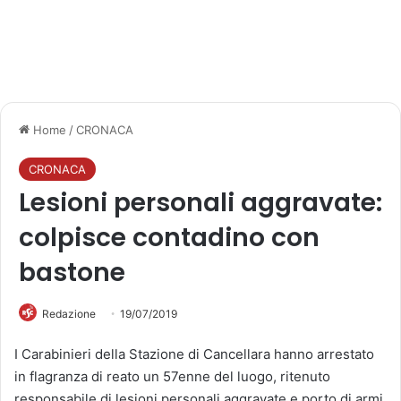
Home
/
CRONACA
CRONACA
Lesioni personali aggravate:
colpisce contadino con
bastone
Redazione
19/07/2019
I Carabinieri della Stazione di Cancellara hanno arrestato
in flagranza di reato un 57enne del luogo, ritenuto
responsabile di lesioni personali aggravate e porto di armi