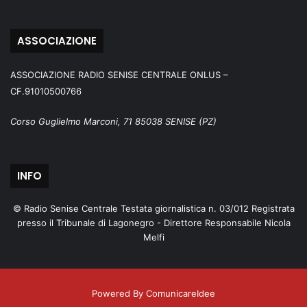
ASSOCIAZIONE
ASSOCIAZIONE RADIO SENISE CENTRALE ONLUS –
CF.91010500766
Corso Guglielmo Marconi, 71 85038 SENISE (PZ)
INFO
© Radio Senise Centrale Testata giornalistica n. 03/012 Registrata
presso il Tribunale di Lagonegro - Direttore Responsabile Nicola
Melfi
Powered By ComunicareIdee