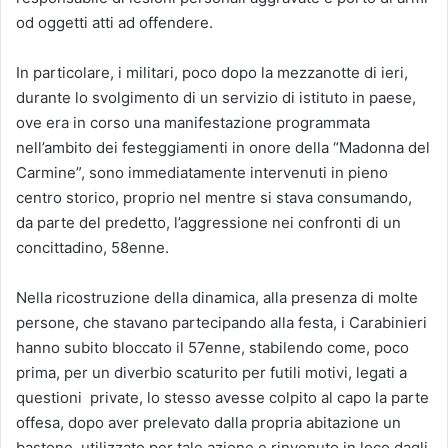
od oggetti atti ad offendere.
In particolare, i militari, poco dopo la mezzanotte di ieri,
durante lo svolgimento di un servizio di istituto in paese,
ove era in corso una manifestazione programmata
nell’ambito dei festeggiamenti in onore della “Madonna del
Carmine”, sono immediatamente intervenuti in pieno
centro storico, proprio nel mentre si stava consumando,
da parte del predetto, l’aggressione nei confronti di un
concittadino, 58enne.
Nella ricostruzione della dinamica, alla presenza di molte
persone, che stavano partecipando alla festa, i Carabinieri
hanno subito bloccato il 57enne, stabilendo come, poco
prima, per un diverbio scaturito per futili motivi, legati a
questioni private, lo stesso avesse colpito al capo la parte
offesa, dopo aver prelevato dalla propria abitazione un
bastone, utilizzato per tale azione e rinvenuto in loco dagli