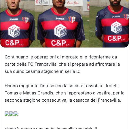
Continuano le operazioni di mercato e le riconferme da
parte della FC Francavilla, che si prepara ad affrontare la
sua quindicesima stagione in serie D.
Hanno raggiunto l’intesa con la società rossoblu i fratelli
Tomas e Matias Grandis, che si apprestano a vestire, per la
seconda stagione consecutiva, la casacca del Francavilla.
Vestirà, ancora una volta, la maglia rossoblu il