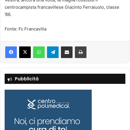
centrocampista francavillese Giacinto Ferraiuolo, classe
’86.
Fonte: Fc Francavilla
Facebook
X
WhatsApp
Telegram
Condividi via mail
Stampa
Pubblicità