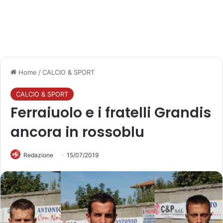
Home
/
CALCIO & SPORT
CALCIO & SPORT
Ferraiuolo e i fratelli Grandis
ancora in rossoblu
Redazione
15/07/2019