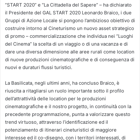
“START 2020” e “La Cittadella del Sapere” – ha dichiarato
il Presidente del GAL START 2020 Leonardo Braico, i due
Gruppi di Azione Locale si pongono l’ambizioso obiettivo di
costruire intorno al Cineturismo un nuovo asset strategico
di promo – commercializzazione che individua nei “Luoghi
del Cinema” la scelta di un viaggio o di una vacanza e di
dare una diversa dimensione alle aree rurali come location
di nuove produzioni cinematografiche e di conseguenza di
nuovi e duraturi flussi turistici.
La Basilicata, negli ultimi anni, ha concluso Braico, è
riuscita a ritagliarsi un ruolo importante sotto il profilo
dell’attrattività delle location per le produzioni
cinematografiche e il nostro progetto, in continuità con la
precedente programmazione, punta a valorizzare questo
trend virtuoso, attraverso l’identificazione ed il
potenziamento di itinerari cineturistici di maggiore
interesse ed il co-disegno, con i territori interessati, di