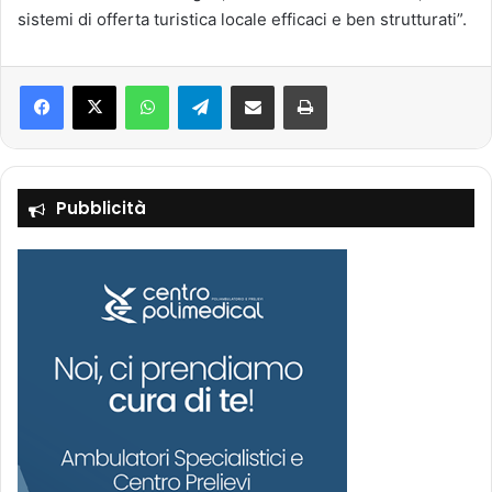
sistemi di offerta turistica locale efficaci e ben strutturati”.
Facebook
X
WhatsApp
Telegram
Condividi via mail
Stampa
Pubblicità