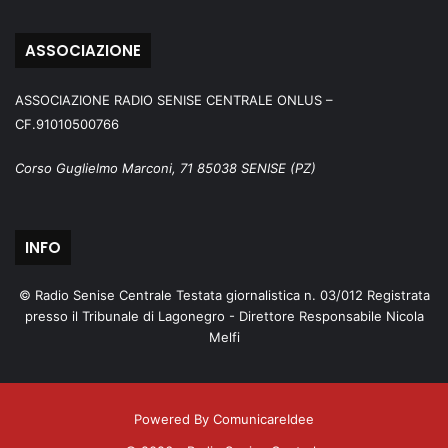
ASSOCIAZIONE
ASSOCIAZIONE RADIO SENISE CENTRALE ONLUS –
CF.91010500766
Corso Guglielmo Marconi, 71 85038 SENISE (PZ)
INFO
© Radio Senise Centrale Testata giornalistica n. 03/012 Registrata
presso il Tribunale di Lagonegro - Direttore Responsabile Nicola
Melfi
Powered By ComunicareIdee