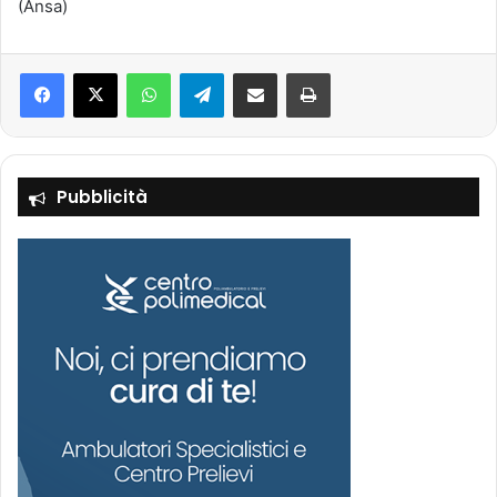
(Ansa)
Facebook
X
WhatsApp
Telegram
Condividi via mail
Stampa
Pubblicità