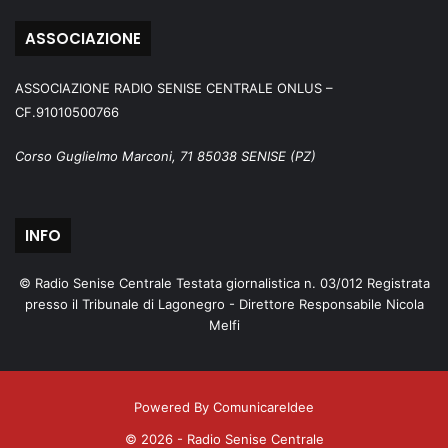
ASSOCIAZIONE
ASSOCIAZIONE RADIO SENISE CENTRALE ONLUS –
CF.91010500766
Corso Guglielmo Marconi, 71 85038 SENISE (PZ)
INFO
© Radio Senise Centrale Testata giornalistica n. 03/012 Registrata
presso il Tribunale di Lagonegro - Direttore Responsabile Nicola
Melfi
Powered By ComunicareIdee
© 2026 - Radio Senise Centrale