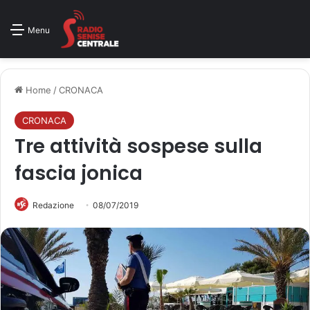
Menu
Home
/
CRONACA
CRONACA
Tre attività sospese sulla
fascia jonica
Redazione
08/07/2019