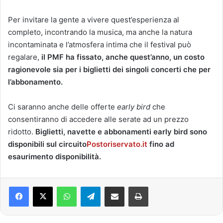
Per invitare la gente a vivere quest’esperienza al
completo, incontrando la musica, ma anche la natura
incontaminata e l’atmosfera intima che il festival può
regalare,
il PMF ha fissato, anche quest’anno, un costo
ragionevole sia per i biglietti dei singoli concerti che per
l’abbonamento.
Ci saranno anche delle offerte
early bird
che
consentiranno di accedere alle serate ad un prezzo
ridotto.
Biglietti, navette e abbonamenti early bird sono
disponibili sul circuito
Postoriservato.it
fino ad
esaurimento disponibilità.
Facebook
X
WhatsApp
Telegram
Condividi via mail
Stampa