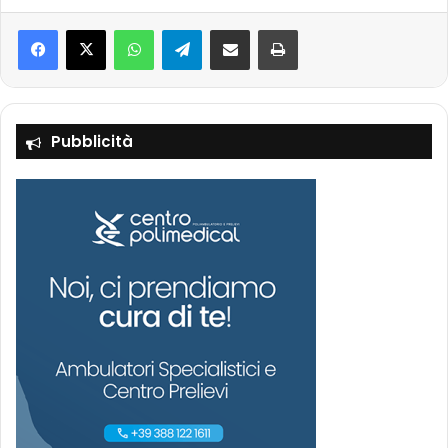
Facebook
X
WhatsApp
Telegram
Condividi via mail
Stampa
Pubblicità