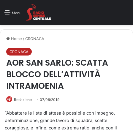
Menu
Home
/
CRONACA
CRONACA
AOR SAN SARLO: SCATTA
BLOCCO DELL’ATTIVITÀ
INTRAMOENIA
Redazione
07/06/2019
“Abbattere le liste di attesa è possibile con impegno,
determinazione, grande lavoro di squadra, scelte
coraggiose, e infine, come extrema ratio, anche con il