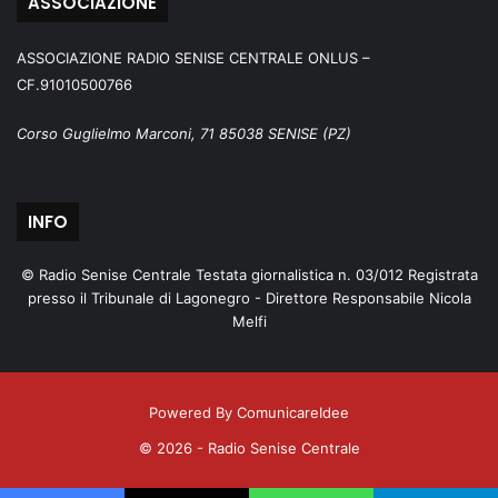
ASSOCIAZIONE
ASSOCIAZIONE RADIO SENISE CENTRALE ONLUS –
CF.91010500766
Corso Guglielmo Marconi, 71 85038 SENISE (PZ)
INFO
© Radio Senise Centrale Testata giornalistica n. 03/012 Registrata
presso il Tribunale di Lagonegro - Direttore Responsabile Nicola
Melfi
Powered By ComunicareIdee
© 2026 - Radio Senise Centrale