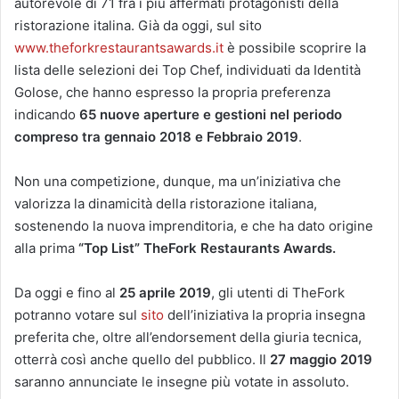
autorevole di 71 fra i più affermati protagonisti della
ristorazione italina. Già da oggi, sul sito
www.theforkrestaurantsawards.it
è possibile scoprire la
lista delle selezioni dei Top Chef, individuati da Identità
Golose, che hanno espresso la propria preferenza
indicando
65 nuove aperture e gestioni nel periodo
compreso tra gennaio 2018 e Febbraio 2019
.
Non una competizione, dunque, ma un’iniziativa che
valorizza la dinamicità della ristorazione italiana,
sostenendo la nuova imprenditoria, e che ha dato origine
alla prima
“Top List” TheFork Restaurants Awards.
Da oggi e fino al
25 aprile 2019
, gli utenti di TheFork
potranno votare sul
sito
dell’iniziativa la propria insegna
preferita che, oltre all’endorsement della giuria tecnica,
otterrà così anche quello del pubblico. Il
27 maggio 2019
saranno annunciate le insegne più votate in assoluto.