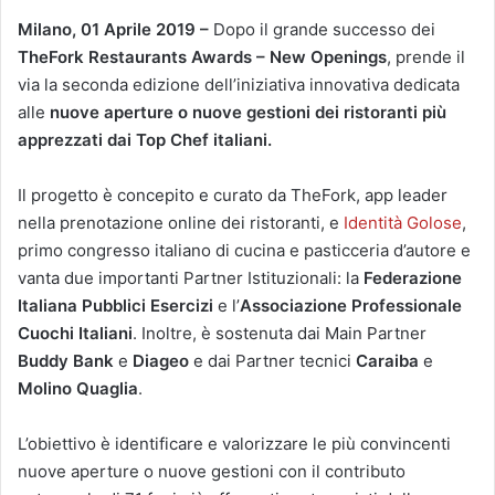
Milano, 01 Aprile 2019
–
Dopo il grande successo dei
TheFork Restaurants Awards – New Openings
, prende il
via la seconda edizione dell’iniziativa innovativa dedicata
alle
nuove aperture o nuove gestioni dei ristoranti più
apprezzati dai Top Chef italiani.
Il progetto è concepito e curato da TheFork, app leader
nella prenotazione online dei ristoranti, e
Identità Golose
,
primo congresso italiano di cucina e pasticceria d’autore e
vanta due importanti Partner Istituzionali: la
Federazione
Italiana Pubblici Esercizi
e l’
Associazione Professionale
Cuochi Italiani
. Inoltre, è sostenuta dai Main Partner
Buddy Bank
e
Diageo
e dai Partner tecnici
Caraiba
e
Molino Quaglia
.
L’obiettivo è identificare e valorizzare le più convincenti
nuove aperture o nuove gestioni con il contributo