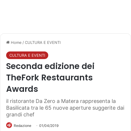
Home
/
CULTURA E EVENTI
CULTURA E EVENTI
Seconda edizione dei
TheFork Restaurants
Awards
il ristorante Da Zero a Matera rappresenta la
Basilicata tra le 65 nuove aperture suggerite dai
grandi chef
Redazione
01/04/2019