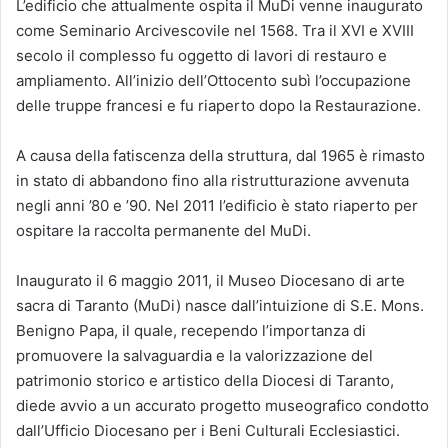
L’edificio che attualmente ospita il MuDi venne inaugurato
come Seminario Arcivescovile nel 1568. Tra il XVI e XVIII
secolo il complesso fu oggetto di lavori di restauro e
ampliamento. All’inizio dell’Ottocento subì l’occupazione
delle truppe francesi e fu riaperto dopo la Restaurazione.
A causa della fatiscenza della struttura, dal 1965 è rimasto
in stato di abbandono fino alla ristrutturazione avvenuta
negli anni ’80 e ’90. Nel 2011 l’edificio è stato riaperto per
ospitare la raccolta permanente del MuDi.
Inaugurato il 6 maggio 2011, il Museo Diocesano di arte
sacra di Taranto (MuDi) nasce dall’intuizione di S.E. Mons.
Benigno Papa, il quale, recependo l’importanza di
promuovere la salvaguardia e la valorizzazione del
patrimonio storico e artistico della Diocesi di Taranto,
diede avvio a un accurato progetto museografico condotto
dall’Ufficio Diocesano per i Beni Culturali Ecclesiastici.