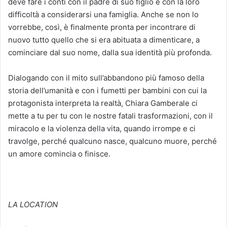
deve fare i conti con il padre di suo figlio e con la loro
difficoltà a considerarsi una famiglia. Anche se non lo
vorrebbe, così, è finalmente pronta per incontrare di
nuovo tutto quello che si era abituata a dimenticare, a
cominciare dal suo nome, dalla sua identità più profonda.
Dialogando con il mito sull’abbandono più famoso della
storia dell’umanità e con i fumetti per bambini con cui la
protagonista interpreta la realtà, Chiara Gamberale ci
mette a tu per tu con le nostre fatali trasformazioni, con il
miracolo e la violenza della vita, quando irrompe e ci
travolge, perché qualcuno nasce, qualcuno muore, perché
un amore comincia o finisce.
LA LOCATION