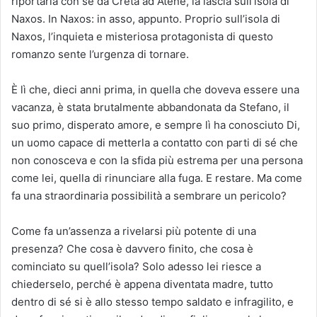
riportarla con sé da Creta ad Atene, la lascia sull’isola di
Naxos. In Naxos: in asso, appunto. Proprio sull’isola di
Naxos, l’inquieta e misteriosa protagonista di questo
romanzo sente l’urgenza di tornare.
È lì che, dieci anni prima, in quella che doveva essere una
vacanza, è stata brutalmente abbandonata da Stefano, il
suo primo, disperato amore, e sempre lì ha conosciuto Di,
un uomo capace di metterla a contatto con parti di sé che
non conosceva e con la sfida più estrema per una persona
come lei, quella di rinunciare alla fuga. E restare. Ma come
fa una straordinaria possibilità a sembrare un pericolo?
Come fa un’assenza a rivelarsi più potente di una
presenza? Che cosa è davvero finito, che cosa è
cominciato su quell’isola? Solo adesso lei riesce a
chiederselo, perché è appena diventata madre, tutto
dentro di sé si è allo stesso tempo saldato e infragilito, e