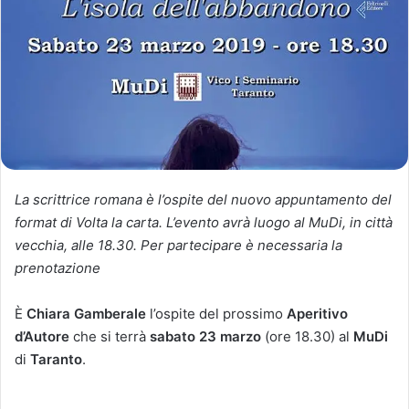
La scrittrice romana è l’ospite del nuovo appuntamento del
format di Volta la carta. L’evento avrà luogo al MuDi, in città
vecchia, alle 18.30. Per partecipare è necessaria la
prenotazione
È
Chiara Gamberale
l’ospite del prossimo
Aperitivo
d’Autore
che si terrà
sabato 23 marzo
(ore 18.30) al
MuDi
di
Taranto
.