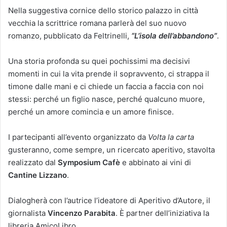
Nella suggestiva cornice dello storico palazzo in città
vecchia la scrittrice romana parlerà del suo nuovo
romanzo, pubblicato da Feltrinelli,
“L’isola dell’abbandono”
.
Una storia profonda su quei pochissimi ma decisivi
momenti in cui la vita prende il sopravvento, ci strappa il
timone dalle mani e ci chiede un faccia a faccia con noi
stessi: perché un figlio nasce, perché qualcuno muore,
perché un amore comincia e un amore finisce.
I partecipanti all’evento organizzato da
Volta la carta
gusteranno, come sempre, un ricercato aperitivo, stavolta
realizzato dal
Symposium Cafè
e abbinato ai vini di
Cantine Lizzano
.
Dialogherà con l’autrice l’ideatore di Aperitivo d’Autore, il
giornalista
Vincenzo Parabita
. È partner dell’iniziativa la
libreria AmicoLibro.