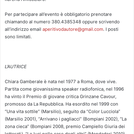
Per partecipare all’evento è obbligatorio prenotare
chiamando al numero 380.4385348 oppure scrivendo
all’indirizzo email
aperitivodautore@gmail.com
. I posti
sono limitati.
L’AUTRICE
Chiara Gamberale è nata nel 1977 a Roma, dove vive.
Partita come giovanissima speaker radiofonica, nel 1996
ha vinto il Premio di giovane critica Grinzane Cavour,
promosso da La Repubblica. Ha esordito nel 1999 con
“Una vita sottile” (Marsilio), seguito da “Color Lucciola”
(Marsilio 2001), “Arrivano i pagliacci” (Bompiani 2002), “La
zona cieca” (Bompiani 2008, premio Campiello Giuria dei
letterati), “Le luci nelle case degli altri” (Mondadori 2010),