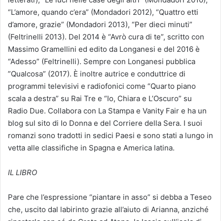
“L’amore, quando c’era” (Mondadori 2012), “Quattro etti
d’amore, grazie” (Mondadori 2013), “Per dieci minuti”
(Feltrinelli 2013). Del 2014 è “Avrò cura di te”, scritto con
Massimo Gramellini ed edito da Longanesi e del 2016 è
“Adesso” (Feltrinelli). Sempre con Longanesi pubblica
”Qualcosa” (2017). È inoltre autrice e conduttrice di
programmi televisivi e radiofonici come “Quarto piano
scala a destra” su Rai Tre e “Io, Chiara e L’Oscuro” su
Radio Due. Collabora con La Stampa e Vanity Fair e ha un
blog sul sito di Io Donna e del Corriere della Sera. I suoi
romanzi sono tradotti in sedici Paesi e sono stati a lungo in
vetta alle classifiche in Spagna e America latina.
IL LIBRO
Pare che l’espressione “piantare in asso” si debba a Teseo
che, uscito dal labirinto grazie all’aiuto di Arianna, anziché