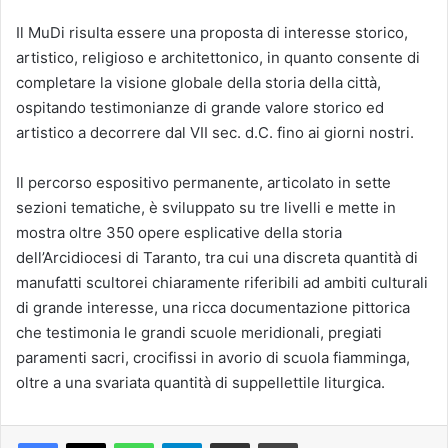
Il MuDi risulta essere una proposta di interesse storico,
artistico, religioso e architettonico, in quanto consente di
completare la visione globale della storia della città,
ospitando testimonianze di grande valore storico ed
artistico a decorrere dal VII sec. d.C. fino ai giorni nostri.
Il percorso espositivo permanente, articolato in sette
sezioni tematiche, è sviluppato su tre livelli e mette in
mostra oltre 350 opere esplicative della storia
dell’Arcidiocesi di Taranto, tra cui una discreta quantità di
manufatti scultorei chiaramente riferibili ad ambiti culturali
di grande interesse, una ricca documentazione pittorica
che testimonia le grandi scuole meridionali, pregiati
paramenti sacri, crocifissi in avorio di scuola fiamminga,
oltre a una svariata quantità di suppellettile liturgica.
Facebook
X
WhatsApp
Telegram
Condividi via mail
Stampa