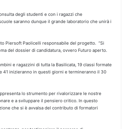
nsulta degli studenti e con i ragazzi che
 scuole saranno dunque il grande laboratorio che unirà i
to Piersoft Paolicelli responsabile del progetto. “Si
 tema del dossier di candidatura, ovvero Futuro aperto.
bini e ragazzini di tutta la Basilicata, 19 classi formate
 41 inizieranno in questi giorni e termineranno il 30
 rappresenta lo strumento per rivalorizzare le nostre
onare e a sviluppare il pensiero critico. In questo
one che si è avvalsa del contributo di formatori