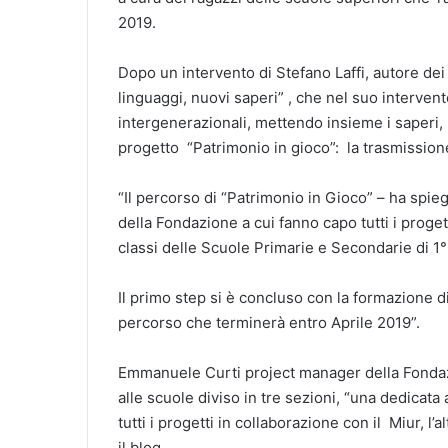
2019.
Dopo un intervento di Stefano Laffi, autore dei 
linguaggi, nuovi saperi” , che nel suo intervent
intergenerazionali, mettendo insieme i saperi, 
progetto “Patrimonio in gioco”: la trasmission
“Il percorso di “Patrimonio in Gioco” – ha spi
della Fondazione a cui fanno capo tutti i proget
classi delle Scuole Primarie e Secondarie di 1°
Il primo step si è concluso con la formazione di
percorso che terminerà entro Aprile 2019”.
Emmanuele Curti project manager della Fondazio
alle scuole diviso in tre sezioni, “una dedicata 
tutti i progetti in collaborazione con il Miur, l
il blog.