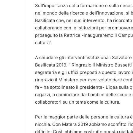
Sull’importanza della formazione e sulla necess
nel mondo della ricerca e dell’innovazione, si è
Basilicata che, nel suo intervento, ha ricordato
collaborando con le istituzioni per promuovere
proseguito la Rettrice -inaugureremo il Campus
cultura”.
A chiudere gli interventi istituzionali Salvat
Basilicata 2019. “ Ringrazio il Ministro Bussetti 
segreteria e gli uffici preposti a questo lavoro
ringrazio il Ministero per aver voluto dare cont
fa – ha sottolineato il presidente- L’idea sulla 
ragazzi, a cominciare dai bambini delle scuole 
collaboratori su un tema come la cultura.
Per la maggior parte delle persone la cultura 
nicchia. Con Matera 2019 abbiamo sconfitto l’id
difficile. Così abbiamo costruito questa piatta