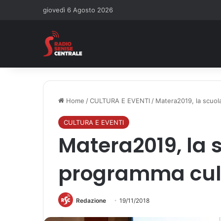
giovedì 6 Agosto 2026
Home
/
CULTURA E EVENTI
/
Matera2019, la scuol
CULTURA E EVENTI
Matera2019, la s
programma cul
Redazione
19/11/2018