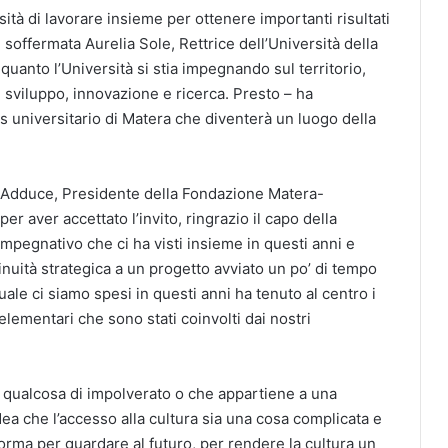
ità di lavorare insieme per ottenere importanti risultati
 soffermata Aurelia Sole, Rettrice dell’Università della
 quanto l’Università si stia impegnando sul territorio,
 sviluppo, innovazione e ricerca. Presto – ha
 universitario di Matera che diventerà un luogo della
ore Adduce, Presidente della Fondazione Matera-
per aver accettato l’invito, ringrazio il capo della
 impegnativo che ci ha visti insieme in questi anni e
inuità strategica a un progetto avviato un po’ di tempo
quale ci siamo spesi in questi anni ha tenuto al centro i
elementari che sono stati coinvolti dai nostri
è qualcosa di impolverato o che appartiene a una
ea che l’accesso alla cultura sia una cosa complicata e
forma per guardare al futuro, per rendere la cultura un