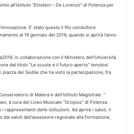
mio all’Istituto “Einstein – De Lorenzo” di Potenza per
innovazione. E’ stato questo il filo conduttore
inamento al 19 gennaio del 2019, quando si aprirà l’anno
a2019, in collaborazione con il Ministero dell’Università
ne dal titolo “Le scuole e il futuro aperto” tenutosi
 piazza del Sedile che ha visto la partecipazione, fra
 Conservatorio di Matera e dell’Istituto Magistrale “
peo, a cura del Liceo Musicale “Gropius” di Potenza
i rappresentanti delle istituzioni. Ad aprire i saluti, il
o dai saluti dell’assessore regionale alla Formazione,