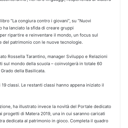
libro “La congiura contro i giovani”, su “Nuovi
o ha lanciato la sfida di creare gruppi
per ripartire e reinventare il mondo, un focus sul
e del patrimonio con le nuove tecnologie.
egato Rossella Tarantino, manager Sviluppo e Relazioni
ti sul mondo della scuola – coinvolgerà in totale 60
 Grado della Basilicata.
 19 classi. Le restanti classi hanno appena iniziato il
ne, ha illustrato invece la novità del Portale dedicato
ai progetti di Matera 2019, una in cui saranno caricati
’altra dedicata al patrimonio in gioco. Completa il quadro