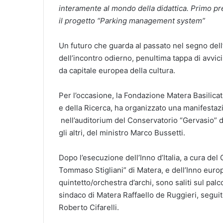
interamente al mondo della didattica. Primo pre
il progetto “Parking management system”
Un futuro che guarda al passato nel segno dell’
dell’incontro odierno, penultima tappa di avvic
da capitale europea della cultura.
Per l’occasione, la Fondazione Matera Basilicat
e della Ricerca, ha organizzato una manifestazio
nell’auditorium del Conservatorio “Gervasio” di
gli altri, del ministro Marco Bussetti.
Dopo l’esecuzione dell’Inno d’Italia, a cura del
Tommaso Stigliani” di Matera, e dell’Inno euro
quintetto/orchestra d’archi, sono saliti sul palco 
sindaco di Matera Raffaello de Ruggieri, seguit
Roberto Cifarelli.