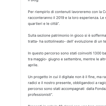
Per riempirlo di contenuti lavoreremo con la Co
racconteranno il 2019 e la loro esperienza. Le
quartieri e le città”.
Sulla sezione patrimonio in gioco si è sofferma
tratta- ha sottolineato- dell’ evoluzione di un
In questo percorso sono stati coinvolti 1300 bam
tra maggio- giugno e settembre, mentre le altre
aprile.
Un progetto in cui il digitale non è il fine, ma
radici e il nostro presente, obbligandoci a ragi
percorso sono stati accompagnati dalla Fondazi
professionisti”.