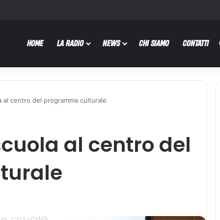
HOME
LA RADIO
NEWS
CHI SIAMO
CONTATTI
a al centro del programma culturale
cuola al centro del
turale