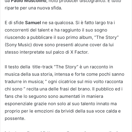
da
Paolo Muscolino
, noto producer discografico. E tutto
riparte per una nuova sfida.
E di sfide
Samuel
ne sa qualcosa. Si è fatto largo tra i
concorrenti del talent e ha raggiunto il suo sogno
riuscendo a pubblicare il suo primo album, “The Story”
(Sony Music) dove sono presenti alcune cover da lui
stesso interpretate sul palco di X Factor.
Il testo della title-track “The Story” è un racconto in
musica della sua storia, intensa e forte come pochi sanno
tradurre in musica; ” ogni cicatrice sul mio volto racconta
chi sono ” recita una delle frasi del brano. Il pubblico ed i
fans che lo seguono sono aumentati in maniera
esponenziale grazie non solo al suo talento innato ma
proprio per le emozioni da brividi della sua voce calda e
possente.