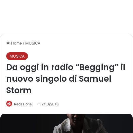
Home
/
MUSICA
MUSICA
Da oggi in radio “Begging” il
nuovo singolo di Samuel
Storm
Redazione
12/10/2018