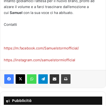
Intanto godiamoci l’attesa per il nuovo brano, pronti ad
alzare il volume e a farci trascinare dall’emozione a
cui
Samuel
con la sua voce ci ha abituato.
Contatti
https://m.facebook.com/Samuelstormofficial/
https.//instagram.com/samuelstormiofficial
Facebook
X
WhatsApp
Telegram
Condividi via mail
Stampa
Pubblicità