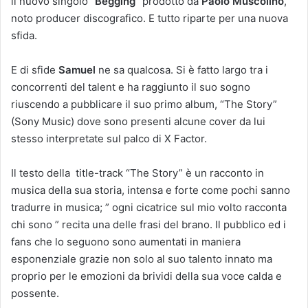
il nuovo singolo
“Begging”
prodotto da
Paolo Muscolino
,
noto producer discografico. E tutto riparte per una nuova
sfida.
E di sfide
Samuel
ne sa qualcosa. Si è fatto largo tra i
concorrenti del talent e ha raggiunto il suo sogno
riuscendo a pubblicare il suo primo album, “The Story”
(Sony Music) dove sono presenti alcune cover da lui
stesso interpretate sul palco di X Factor.
Il testo della title-track “The Story” è un racconto in
musica della sua storia, intensa e forte come pochi sanno
tradurre in musica; ” ogni cicatrice sul mio volto racconta
chi sono ” recita una delle frasi del brano. Il pubblico ed i
fans che lo seguono sono aumentati in maniera
esponenziale grazie non solo al suo talento innato ma
proprio per le emozioni da brividi della sua voce calda e
possente.