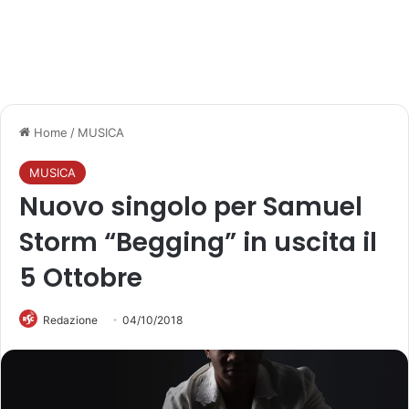
Home
/
MUSICA
MUSICA
Nuovo singolo per Samuel
Storm “Begging” in uscita il
5 Ottobre
Redazione
04/10/2018