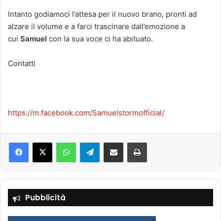
Intanto godiamoci l’attesa per il nuovo brano, pronti ad
alzare il volume e a farci trascinare dall’emozione a
cui
Samuel
con la sua voce ci ha abituato.
Contatti
https://m.facebook.com/Samuelstormofficial/
Facebook
X
WhatsApp
Telegram
Condividi via mail
Stampa
Pubblicità