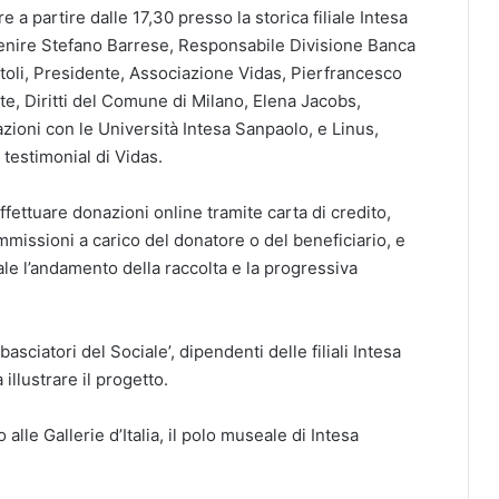
 a partire dalle 17,30 presso la storica filiale Intesa
venire Stefano Barrese, Responsabile Divisione Banca
rtoli, Presidente, Associazione Vidas, Pierfrancesco
ute, Diritti del Comune di Milano, Elena Jacobs,
zioni con le Università Intesa Sanpaolo, e Linus,
i testimonial di Vidas.
fettuare donazioni online tramite carta di credito,
ommissioni a carico del donatore o del beneficiario, e
le l’andamento della raccolta e la progressiva
asciatori del Sociale’, dipendenti delle filiali Intesa
 illustrare il progetto.
lle Gallerie d’Italia, il polo museale di Intesa