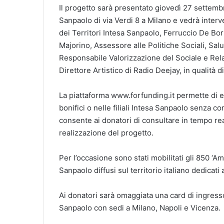
Il progetto sarà presentato giovedì 27 settembre
Sanpaolo di via Verdi 8 a Milano e vedrà inter
dei Territori Intesa Sanpaolo, Ferruccio De Bo
Majorino, Assessore alle Politiche Sociali, Sal
Responsabile Valorizzazione del Sociale e Rela
Direttore Artistico di Radio Deejay, in qualità d
La piattaforma www.forfunding.it permette di ef
bonifici o nelle filiali Intesa Sanpaolo senza c
consente ai donatori di consultare in tempo rea
realizzazione del progetto.
Per l’occasione sono stati mobilitati gli 850 ‘Amb
Sanpaolo diffusi sul territorio italiano dedicati a
Ai donatori sarà omaggiata una card di ingresso a
Sanpaolo con sedi a Milano, Napoli e Vicenza.