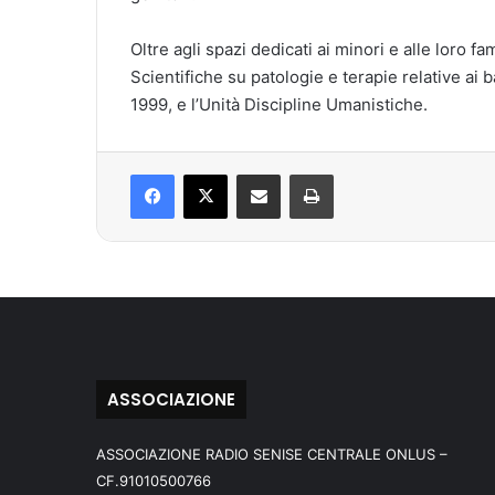
Oltre agli spazi dedicati ai minori e alle loro f
Scientifiche su patologie e terapie relative ai 
1999, e l’Unità Discipline Umanistiche.
Facebook
X
Condividi via mail
Stampa
ASSOCIAZIONE
ASSOCIAZIONE RADIO SENISE CENTRALE ONLUS –
CF.91010500766