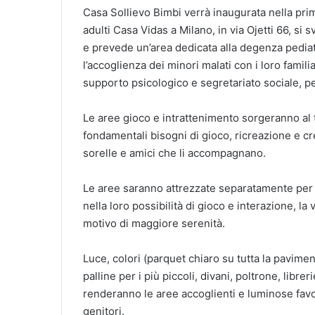
Casa Sollievo Bimbi verrà inaugurata nella prim
adulti Casa Vidas a Milano, in via Ojetti 66, si 
e prevede un’area dedicata alla degenza pediat
l’accoglienza dei minori malati con i loro familiar
supporto psicologico e segretariato sociale, per
Le aree gioco e intrattenimento sorgeranno al t
fondamentali bisogni di gioco, ricreazione e crea
sorelle e amici che li accompagnano.
Le aree saranno attrezzate separatamente per le
nella loro possibilità di gioco e interazione, la 
motivo di maggiore serenità.
Luce, colori (parquet chiaro su tutta la pavimen
palline per i più piccoli, divani, poltrone, libre
renderanno le aree accoglienti e luminose fav
genitori.