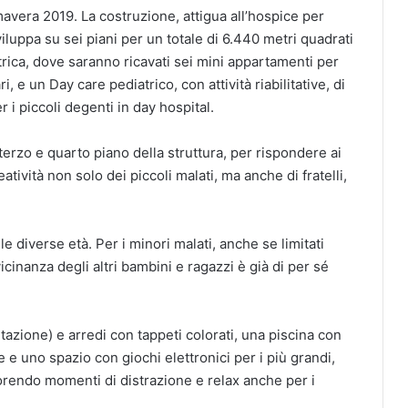
avera 2019. La costruzione, attigua all’hospice per
sviluppa su sei piani per un totale di 6.440 metri quadrati
rica, dove saranno ricavati sei mini appartamenti per
i, e un Day care pediatrico, con attività riabilitative, di
 i piccoli degenti in day hospital.
erzo e quarto piano della struttura, per rispondere ai
tività non solo dei piccoli malati, ma anche di fratelli,
 diverse età. Per i minori malati, anche se limitati
vicinanza degli altri bambini e ragazzi è già di per sé
tazione) e arredi con tappeti colorati, una piscina con
rie e uno spazio con giochi elettronici per i più grandi,
orendo momenti di distrazione e relax anche per i