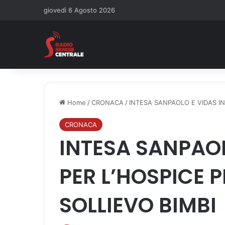
giovedì 6 Agosto 2026
Home
/
CRONACA
/
INTESA SANPAOLO E VIDAS IN
CRONACA
INTESA SANPAOL
PER L’HOSPICE 
SOLLIEVO BIMBI