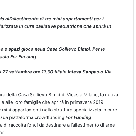
o all’allestimento di tre mini appartamenti per i
ializzata in cure palliative pediatriche che aprirà in
e e spazi gioco nella Casa Sollievo Bimbi. Per le
paolo For Funding
 27 settembre ore 17,30 filiale Intesa Sanpaolo Via
ura della Casa Sollievo Bimbi di Vidas a Milano, la nuova
 e alle loro famiglie che aprirà in primavera 2019,
e mini appartamenti nella struttura specializzata in cure
la sua piattaforma crowdfunding
For Funding
di raccolta fondi da destinare all’allestimento di aree
ne.