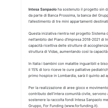
Intesa Sanpaolo
ha sostenuto il progetto sin d
da parte di Banca Prossima, la banca del Grupp
l’allestimento di tre mini appartamenti destinati
Questa iniziativa rientra nel progetto Sistema
nell’ambito del Piano d’Impresa 2018-2021 di In
capacità ricettiva delle strutture di accoglienz
struttura di Vidas, aumentando così la capacità 
In Italia i bambini con malattie inguaribili e bi
il 15% di loro riceve le cure palliative pediatri
primo hospice in Lombardia, sarà il quinto ad apr
Per la realizzazione di aree gioco e movimento n
contributo dell’intera comunità civile, servono 
sostenere la raccolta fondi Intesa Sanpaolo me
Gruppo, For Funding (www.forfunding.it).