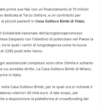
alle prime sue fasi con un finanziamento di 10 milioni
o dedicata al Terzo Settore, e un contributo per
 ai piccoli pazienti in
Casa Sollievo Bimbi di Vidas
.
 di Solidarietà nazionale dell’accoglienzapromosso
tesa Sanpaolo con l’obiettivo di potenziare nel Paese la
a, tra le quali i centri di lungodegenza come la nuova
di 3285 posti letto l’anno.
sogni assistenziali complessi sono oltre 30mila e soltanto
che cui avrebbe diritto. La Casa Sollievo Bimbi di Milano,
ire in Italia.
ella Casa Sollievo Bimbi, per le quali ora si richiede il
adesso ulteriori 40 mila euro. A tale scopo, per
tte a disposizione la piattaforma di crowdfunding del