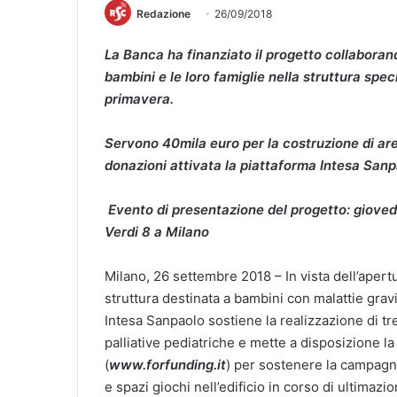
Redazione
26/09/2018
La Banca ha finanziato il progetto collaborand
bambini e le loro famiglie nella struttura spec
primavera.
Servono 40mila euro per la costruzione di are
donazioni attivata la piattaforma Intesa San
Evento di presentazione del progetto: giovedì
Verdi 8 a Milano
Milano, 26 settembre 2018 – In vista dell’apert
struttura destinata a bambini con malattie gravi
Intesa Sanpaolo sostiene la realizzazione di tr
palliative pediatriche e mette a disposizione 
(
www.forfunding.it
) per sostenere la campagna 
e spazi giochi nell’edificio in corso di ultimazio