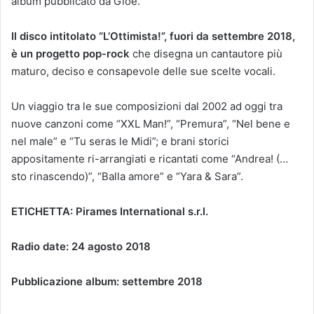
album pubblicato da Gioè.
Il disco intitolato “L’Ottimista!”, fuori da settembre 2018,
è un progetto pop-rock
che disegna un cantautore più
maturo, deciso e consapevole delle sue scelte vocali.
Un viaggio tra le sue composizioni dal 2002 ad oggi tra
nuove canzoni come “XXL Man!”, “Premura”, “Nel bene e
nel male” e “Tu seras le Midi”; e brani storici
appositamente ri-arrangiati e ricantati come “Andrea! (…
sto rinascendo)”, “Balla amore” e “Yara & Sara”.
ETICHETTA: Pirames International s.r.l.
Radio date: 24 agosto 2018
Pubblicazione album: settembre 2018