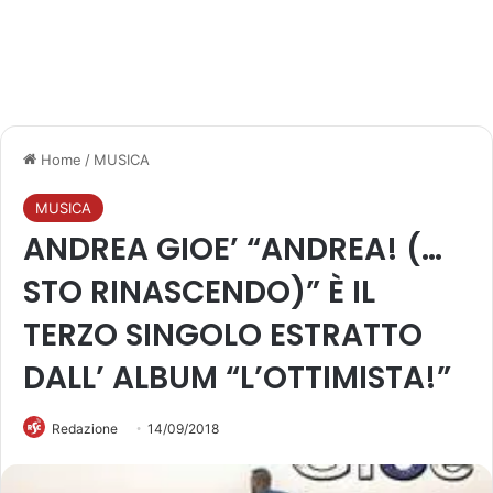
Home
/
MUSICA
MUSICA
ANDREA GIOE’ “ANDREA! (…
STO RINASCENDO)” È IL
TERZO SINGOLO ESTRATTO
DALL’ ALBUM “L’OTTIMISTA!”
Redazione
14/09/2018