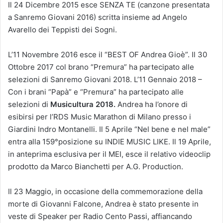
Il 24 Dicembre 2015 esce SENZA TE (canzone presentata
a Sanremo Giovani 2016) scritta insieme ad Angelo
Avarello dei Teppisti dei Sogni.
L’11 Novembre 2016 esce il “BEST OF Andrea Gioè”. Il 30
Ottobre 2017 col brano “Premura” ha partecipato alle
selezioni di Sanremo Giovani 2018. L’11 Gennaio 2018 –
Con i brani “Papà” e “Premura” ha partecipato alle
selezioni di
Musicultura 2018.
Andrea ha l’onore di
esibirsi per l’RDS Music Marathon di Milano presso i
Giardini Indro Montanelli. Il 5 Aprile “Nel bene e nel male”
entra alla 159°posizione su INDIE MUSIC LIKE. Il 19 Aprile,
in anteprima esclusiva per il MEI, esce il relativo videoclip
prodotto da Marco Bianchetti per A.G. Production.
Il 23 Maggio, in occasione della commemorazione della
morte di Giovanni Falcone, Andrea è stato presente in
veste di Speaker per Radio Cento Passi, affiancando