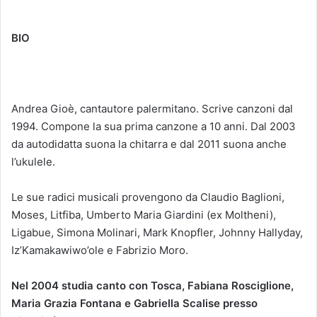
BIO
Andrea Gioè, cantautore palermitano. Scrive canzoni dal
1994. Compone la sua prima canzone a 10 anni. Dal 2003
da autodidatta suona la chitarra e dal 2011 suona anche
l’ukulele.
Le sue radici musicali provengono da Claudio Baglioni,
Moses, Litfiba, Umberto Maria Giardini (ex Moltheni),
Ligabue, Simona Molinari, Mark Knopfler, Johnny Hallyday,
Iz’Kamakawiwo’ole e Fabrizio Moro.
Nel 2004 studia canto con Tosca, Fabiana Rosciglione,
Maria Grazia Fontana e Gabriella Scalise presso