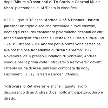
degli
“Album più scaricati di TV Sorrisi e Canzoni Music
Shop”
piazzandosi al 14°Posto in classifica.
Il 16 Giugno 2013 esce
“Andrea Gioè & Friends – Istinto
paterno”
un triplo disco che racchiude nuove canzoni,
bootleg e brani del cantautore palermitano ricantati da altri
artisti emergenti tra Francia, Costa Rica, Russia e Italia. Dal
16 al 19 Ottobre 2014 Andrea per la prima volta partecipa
alla prestigiosa
Accademia di “Area Sanremo
“. Il 12
Novembre 2014 presso il Palafiori di Sanremo, Andrea
esegue per la prima volta “Ritrovarsi o Retroversi” davanti
l’attenta giuria di Area Sanremo composta da Roby
Facchinetti, Giusy Ferreri e Dargen D’Amico.
“Ritrovarsi o Retroversi”
è anche il quinto lavoro
discografico di un Andrea Gioè molto introspettivo, duro e
diretto.