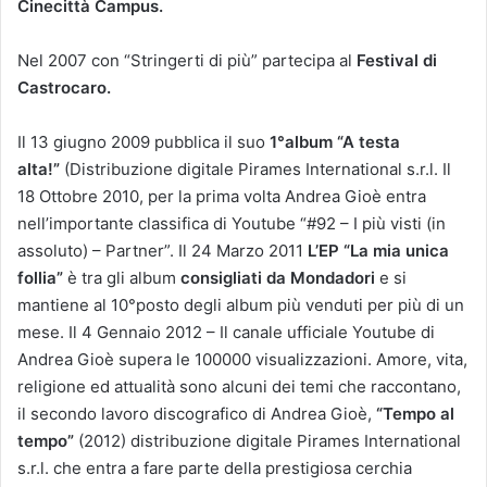
Cinecittà Campus.
Nel 2007 con “Stringerti di più” partecipa al
Festival di
Castrocaro.
Il 13 giugno 2009 pubblica il suo
1°album “A testa
alta!”
(Distribuzione digitale Pirames International s.r.l. Il
18 Ottobre 2010, per la prima volta Andrea Gioè entra
nell’importante classifica di Youtube “#92 – I più visti (in
assoluto) – Partner”. Il 24 Marzo 2011
L’EP “La mia unica
follia”
è tra gli album
consigliati da Mondadori
e si
mantiene al 10°posto degli album più venduti per più di un
mese. Il 4 Gennaio 2012 – Il canale ufficiale Youtube di
Andrea Gioè supera le 100000 visualizzazioni. Amore, vita,
religione ed attualità sono alcuni dei temi che raccontano,
il secondo lavoro discografico di Andrea Gioè,
“Tempo al
tempo”
(2012) distribuzione digitale Pirames International
s.r.l. che entra a fare parte della prestigiosa cerchia