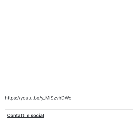
https://youtu.be/y_MiSzvhDWc
Contatti e social