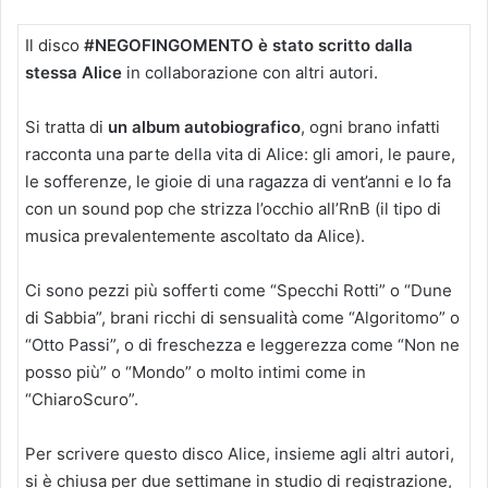
Il disco
#NEGOFINGOMENTO
è stato scritto dalla
stessa Alice
in collaborazione con altri autori.
Si tratta di
un album autobiografico
, ogni brano infatti
racconta una parte della vita di Alice: gli amori, le paure,
le sofferenze, le gioie di una ragazza di vent’anni e lo fa
con un sound pop che strizza l’occhio all’RnB (il tipo di
musica prevalentemente ascoltato da Alice).
Ci sono pezzi più sofferti come “Specchi Rotti” o “Dune
di Sabbia”, brani ricchi di sensualità come “Algoritomo” o
“Otto Passi”, o di freschezza e leggerezza come “Non ne
posso più” o “Mondo” o molto intimi come in
“ChiaroScuro”.
Per scrivere questo disco Alice, insieme agli altri autori,
si è chiusa per due settimane in studio di registrazione,