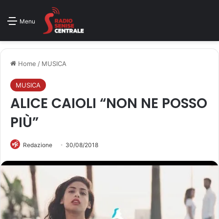
Menu
Home
/
MUSICA
MUSICA
ALICE CAIOLI “NON NE POSSO
PIÙ”
Redazione
30/08/2018