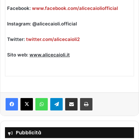
Facebook:
www.facebook.com/alicecaioliofficial
Instagram: @alicecaioli.official
Twitter:
twitter.com/alicecaioli2
Sito web:
www.alicecaioli.it
Facebook
X
WhatsApp
Telegram
Condividi via mail
Stampa
Pubblicità