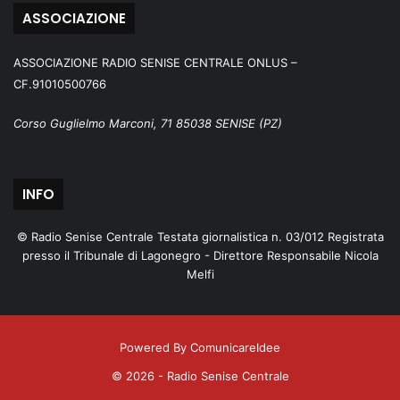
ASSOCIAZIONE
ASSOCIAZIONE RADIO SENISE CENTRALE ONLUS –
CF.91010500766
Corso Guglielmo Marconi, 71 85038 SENISE (PZ)
INFO
© Radio Senise Centrale Testata giornalistica n. 03/012 Registrata
presso il Tribunale di Lagonegro - Direttore Responsabile Nicola
Melfi
Powered By ComunicareIdee
© 2026 - Radio Senise Centrale