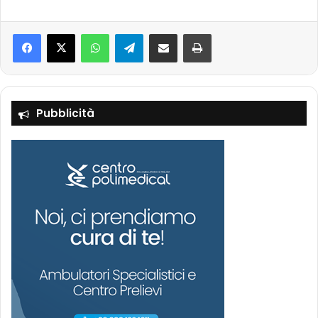
Facebook
X
WhatsApp
Telegram
Condividi via mail
Stampa
Pubblicità