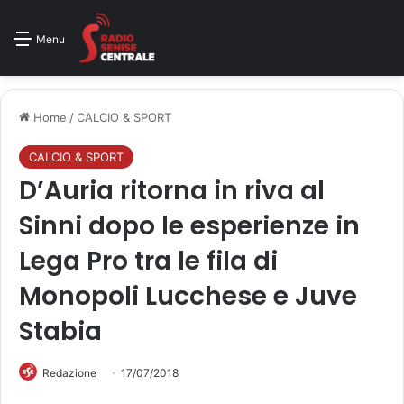
Menu
Home
/
CALCIO & SPORT
CALCIO & SPORT
D’Auria ritorna in riva al
Sinni dopo le esperienze in
Lega Pro tra le fila di
Monopoli Lucchese e Juve
Stabia
Redazione
17/07/2018