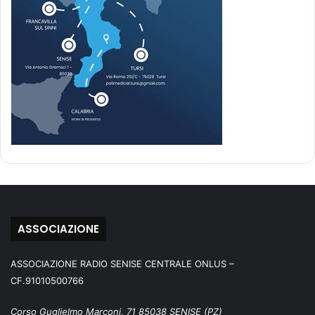
ASSOCIAZIONE
ASSOCIAZIONE RADIO SENISE CENTRALE ONLUS –
CF.91010500766
Corso Guglielmo Marconi, 71 85038 SENISE (PZ)