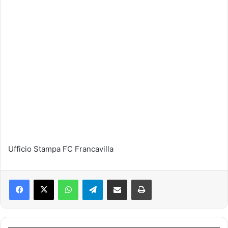
Ufficio Stampa FC Francavilla
Facebook
X
WhatsApp
Telegram
Condividi via mail
Stampa